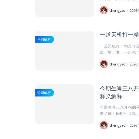
chengyao
202
一道天机打一精
诗词解析
一道天机打一精准什么
虎、猴、龙；一起来了
chengyao
202
今期生肖三八开
诗词解析
释义解释
今期生肖三八开指的是
来了解！同时生肖鼠：
chengyao
202