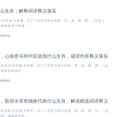
么生肖；解释词语释义落实
,生肖龙,生肖猴，在十二生肖代表生肖鼠、马、龙、狗、猴；一起来了
幸的灵巧智者 ...
6年8月7日
，心猿意马何中叹是指什么生肖，成语作答释义落实
生肖马,生肖猴,生肖狗，在十二生肖代表生肖狗、龙、兔、猴、虎；一起
的吉凶启示 ...
6年8月6日
，取得水库有钱收代表什么生肖，解读精选词语释义
生肖蛇,生肖兔,生肖牛，在十二生肖代表生肖兔、鸡、蛇、猪、牛；一起
收，福禄双全的...