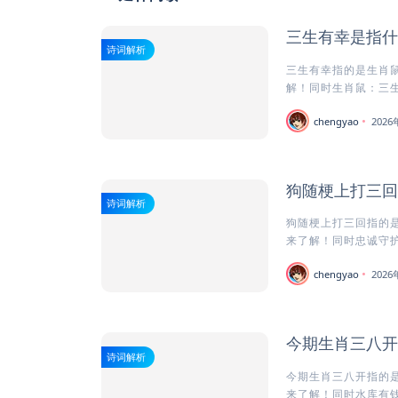
三生有幸是指什
诗词解析
三生有幸指的是生肖鼠
解！同时生肖鼠：三生有
chengyao
202
狗随梗上打三回
诗词解析
狗随梗上打三回指的是
来了解！同时忠诚守护者
chengyao
202
今期生肖三八开
诗词解析
今期生肖三八开指的是
来了解！同时水库有钱