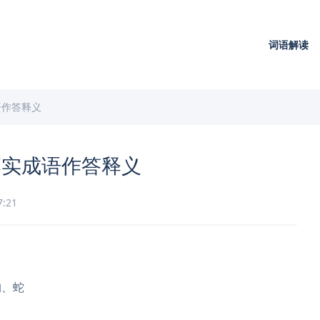
词语解读
语作答释义
落实成语作答释义
7:21
狗、蛇