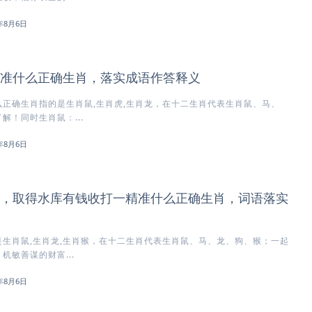
6年8月6日
准什么正确生肖，落实成语作答释义
正确生肖指的是生肖鼠,生肖虎,生肖龙，在十二生肖代表生肖鼠、马、
解！同时生肖鼠：...
6年8月6日
，取得水库有钱收打一精准什么正确生肖，词语落实
生肖鼠,生肖龙,生肖猴，在十二生肖代表生肖鼠、马、龙、狗、猴；一起
机敏善谋的财富...
6年8月6日