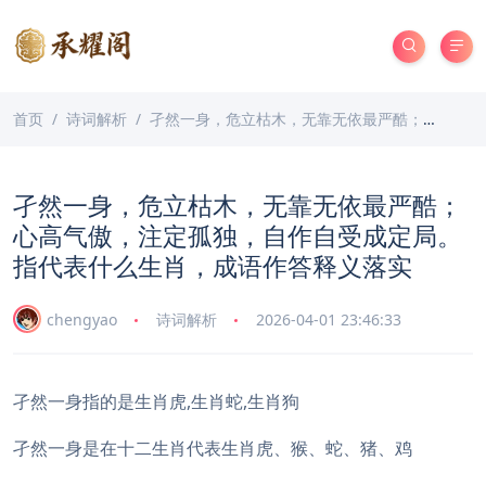
首页
诗词解析
孑然一身，危立枯木，无靠无依最严酷；心高气傲，注定孤独，自作自受成定局。指代表什么生肖，成语作答释义落实
孑然一身，危立枯木，无靠无依最严酷；
心高气傲，注定孤独，自作自受成定局。
指代表什么生肖，成语作答释义落实
chengyao
诗词解析
2026-04-01 23:46:33
孑然一身指的是生肖虎,生肖蛇,生肖狗
孑然一身是在十二生肖代表生肖虎、猴、蛇、猪、鸡