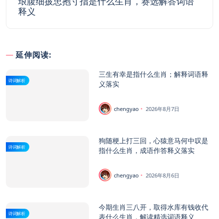
琅腹细披忠抱寸指是什么生肖，赛选解答词语
释义
延伸阅读:
三生有幸是指什么生肖；解释词语释
诗词解析
义落实
chengyao
2026年8月7日
狗随梗上打三回，心猿意马何中叹是
诗词解析
指什么生肖，成语作答释义落实
chengyao
2026年8月6日
今期生肖三八开，取得水库有钱收代
诗词解析
表什么生肖，解读精选词语释义