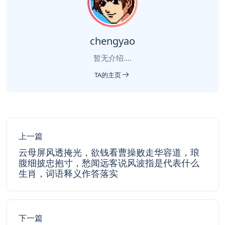
chengyao
暂无介绍....
TA的主页
上一篇
云母屏风透掩光，欲钱看曹操败走华容道，琅
腹细披忠抱寸，愁闻远客说风波指是代表什么
生肖，词语释义作答落实
下一篇