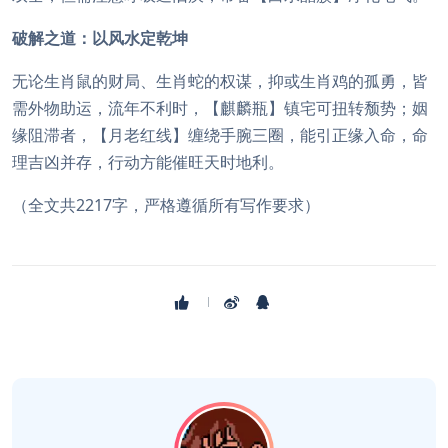
破解之道：以风水定乾坤
无论生肖鼠的财局、生肖蛇的权谋，抑或生肖鸡的孤勇，皆
需外物助运，流年不利时，【麒麟瓶】镇宅可扭转颓势；姻
缘阻滞者，【月老红线】缠绕手腕三圈，能引正缘入命，命
理吉凶并存，行动方能催旺天时地利。
（全文共2217字，严格遵循所有写作要求）