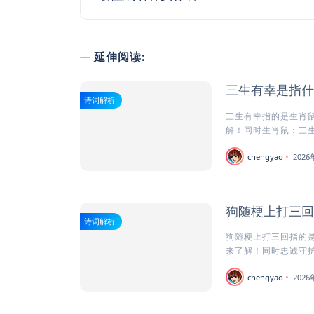
延伸阅读:
三生有幸是指什
诗词解析
三生有幸指的是生肖鼠
解！同时生肖鼠：三生有
chengyao
202
狗随梗上打三回
诗词解析
狗随梗上打三回指的是
来了解！同时忠诚守护者
chengyao
202