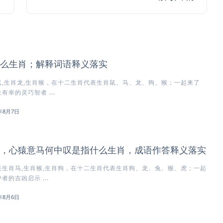
么生肖；解释词语释义落实
,生肖龙,生肖猴，在十二生肖代表生肖鼠、马、龙、狗、猴；一起来了
幸的灵巧智者 ...
6年8月7日
，心猿意马何中叹是指什么生肖，成语作答释义落实
生肖马,生肖猴,生肖狗，在十二生肖代表生肖狗、龙、兔、猴、虎；一起
的吉凶启示 ...
6年8月6日