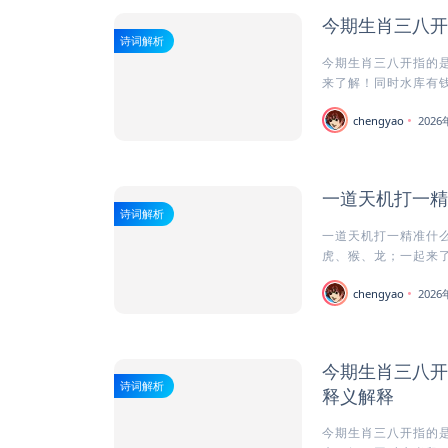
今期生肖三八开
诗词解析
今期生肖三八开指的是
来了解！同时水库有钱
chengyao
202
一道天机打一精
诗词解析
一道天机打一精准什么
虎、猴、龙；一起来了
chengyao
202
今期生肖三八开
诗词解析
释义解释
今期生肖三八开指的是