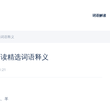
词语解读
选词语释义
解读精选词语释义
1:21
鼠、羊