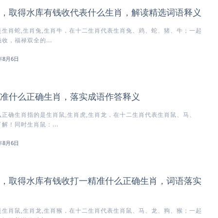
，取得水库有钱收代表什么生肖，解读精选词语释义
生肖蛇,生肖兔,生肖牛，在十二生肖代表生肖兔、鸡、蛇、猪、牛；一起
收，福禄双全的...
6年8月6日
准什么正确生肖，落实成语作答释义
正确生肖指的是生肖鼠,生肖虎,生肖龙，在十二生肖代表生肖鼠、马、
解！同时生肖鼠：...
6年8月6日
，取得水库有钱收打一精准什么正确生肖，词语落实
生肖鼠,生肖龙,生肖猴，在十二生肖代表生肖鼠、马、龙、狗、猴；一起