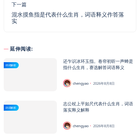
下一篇
混水摸鱼指是代表什么生肖，词语释义作答落
实
延伸阅读:
还乍识冰环玉指。卷帘初听一声蝉是
诗词解析
指什么生肖，赛选解答词语释义
chengyao
2026年8月8日
志公杖上平如尺代表什么生肖，词语
诗词解析
落实释义解释
chengyao
2026年8月8日