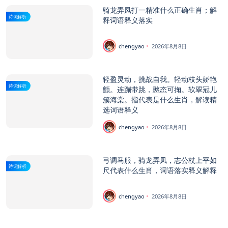
骑龙弄凤打一精准什么正确生肖；解
诗词解析
释词语释义落实
chengyao
2026年8月8日
轻盈灵动，挑战自我。轻动枝头娇艳
诗词解析
颤。连蹦带跳，憨态可掬。软翠冠儿
簇海棠。指代表是什么生肖，解读精
选词语释义
chengyao
2026年8月8日
弓调马服，骑龙弄凤，志公杖上平如
诗词解析
尺代表什么生肖，词语落实释义解释
chengyao
2026年8月8日