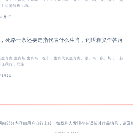
】运势解析：稳...
6年8月5日
，死路一条还要走指代表什么生肖，词语释义作答落
生肖虎,生肖蛇,生肖马，在十二生肖代表生肖虎、猴、马、鼠、蛇；一起
任我行，死路一...
6年8月5日
网站部分内容由用户自行上传，如权利人发现存在误传其作品情形，请及