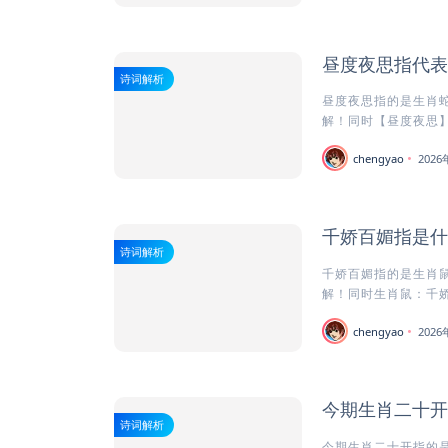
昼度夜思指代表
诗词解析
昼度夜思指的是生肖蛇
解！同时【昼度夜思】
chengyao
202
千娇百媚指是什
诗词解析
千娇百媚指的是生肖鼠
解！同时生肖鼠：千娇
chengyao
202
今期生肖二十开
诗词解析
今期生肖二十开指的是