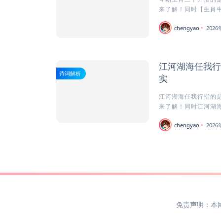
来了解！同时【生肖牛
chengyao
202
江河湖海任我行
诗词解析
实
江河湖海任我行指的是
来了解！同时江河湖海
chengyao
202
免责声明：本