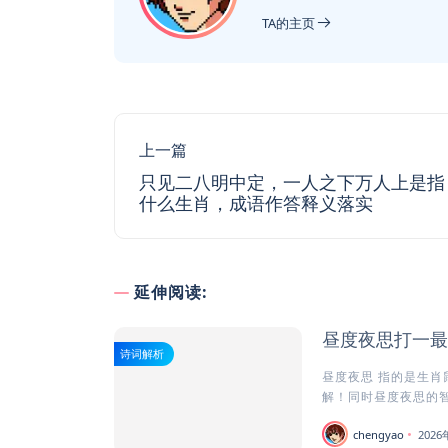
TA的主页
上一篇
只见二八明中定，一人之下万人上是指
什么生肖，成语作答释义落实
延伸阅读:
昼度夜思打一最
诗词解析
昼度夜思 指的是生肖
解！同时昼度夜思的智慧
chengyao
202