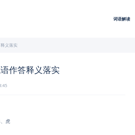
词语解读
答释义落实
成语作答释义落实
3:45
羊、虎