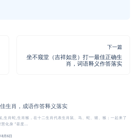
下一篇
坐不窥堂（吉祥如意）打一最佳正确生
肖，词语释义作答落实
佳生肖，成语作答释义落实
鼠,生肖蛇,生肖猴，在十二生肖代表生肖鼠、马、蛇、猪、猴；一起来了
化身 “昼度...
6年8月6日