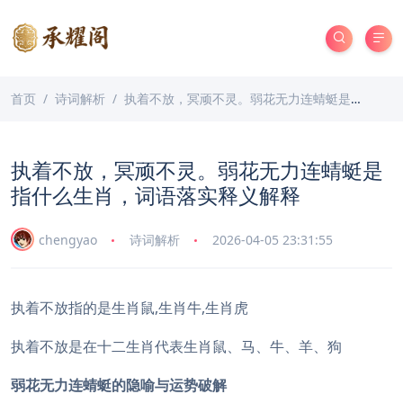
首页
诗词解析
执着不放，冥顽不灵。弱花无力连蜻蜓是指什么生肖，词语落实释义解释
执着不放，冥顽不灵。弱花无力连蜻蜓是
指什么生肖，词语落实释义解释
chengyao
诗词解析
2026-04-05 23:31:55
执着不放指的是生肖鼠,生肖牛,生肖虎
执着不放是在十二生肖代表生肖鼠、马、牛、羊、狗
弱花无力连蜻蜓的隐喻与运势破解