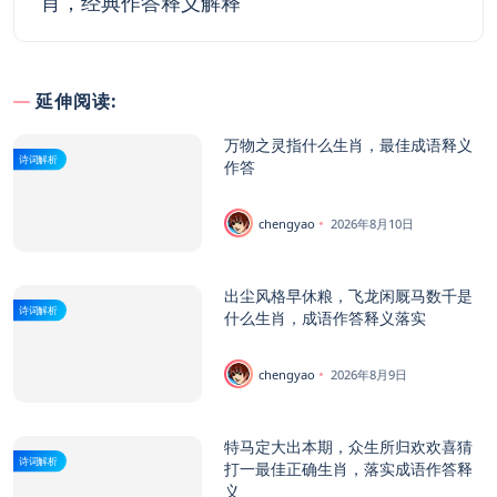
肖，经典作答释义解释
延伸阅读:
万物之灵指什么生肖，最佳成语释义
诗词解析
作答
chengyao
2026年8月10日
出尘风格早休粮，飞龙闲厩马数千是
诗词解析
什么生肖，成语作答释义落实
chengyao
2026年8月9日
特马定大出本期，众生所归欢欢喜猜
诗词解析
打一最佳正确生肖，落实成语作答释
义