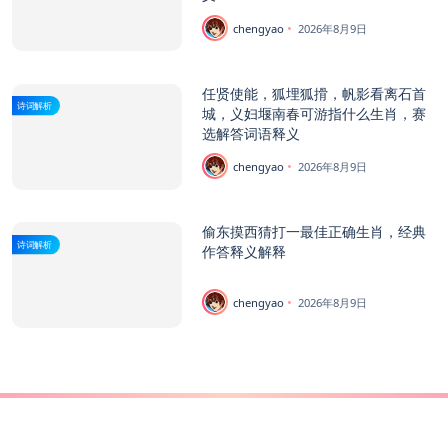
chengyao
2026年8月9日
任贤使能，狐埋狐搰，帆影看离石首
诗词解析
城，义妇堰南春可游指什么生肖，赛
选解答词语释义
chengyao
2026年8月9日
偷东摸西猜打一最佳正确生肖，经典
诗词解析
作答释义解释
chengyao
2026年8月9日