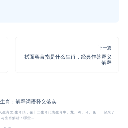
下一篇
拭面容言指是什么生肖，经典作答释义
解释
生肖；解释词语释义落实
,生肖龙,生肖鸡，在十二生肖代表生肖牛、龙、鸡、马、兔；一起来了
与生肖解析：哪些...