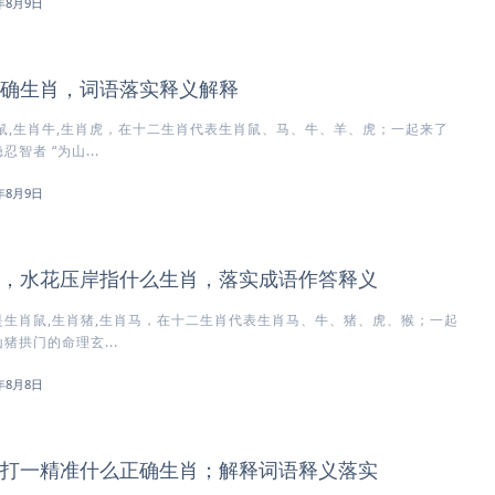
6年8月9日
确生肖，词语落实释义解释
鼠,生肖牛,生肖虎，在十二生肖代表生肖鼠、马、牛、羊、虎；一起来了
智者 “为山...
6年8月9日
，水花压岸指什么生肖，落实成语作答释义
生肖鼠,生肖猪,生肖马，在十二生肖代表生肖马、牛、猪、虎、猴；一起
猪拱门的命理玄...
6年8月8日
打一精准什么正确生肖；解释词语释义落实