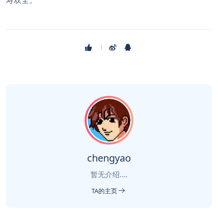
寿双全。
chengyao
暂无介绍....
TA的主页