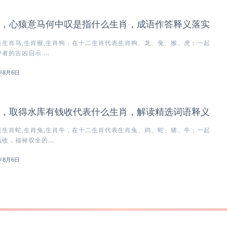
，心猿意马何中叹是指什么生肖，成语作答释义落实
生肖马,生肖猴,生肖狗，在十二生肖代表生肖狗、龙、兔、猴、虎；一起
的吉凶启示 ...
6年8月6日
，取得水库有钱收代表什么生肖，解读精选词语释义
生肖蛇,生肖兔,生肖牛，在十二生肖代表生肖兔、鸡、蛇、猪、牛；一起
收，福禄双全的...
6年8月6日