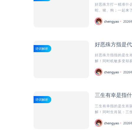
好恶殊方打一精准什么
蛇、猪、狗；一起来了
chengyao
202
好恶殊方指是代
诗词解析
好恶殊方指指的是生肖
解！同时机敏多变却易陷
chengyao
202
三生有幸是指什
诗词解析
三生有幸指的是生肖鼠
解！同时生肖鼠：三生有
chengyao
202