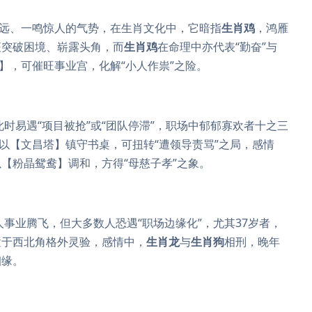
高远、一鸣惊人的气势，在生肖文化中，它暗指
生肖鸡
，鸿雁
征突破困境、崭露头角，而
生肖鸡
在命理中亦代表“勤奋”与
】，可催旺事业宫，化解“小人作祟”之险。
此时易遇“项目被抢”或“团队停滞”，职场中郁郁寡欢者十之三
以【文昌塔】镇守书桌，可扭转“遭领导责骂”之局，感情
【粉晶鸳鸯】调和，方得“母慈子孝”之象。
人事业腾飞，但大多数人恐遇“职场边缘化”，尤其37岁者，
置于西北角格外灵验，感情中，
生肖龙
与
生肖狗
相刑，晚年
姻缘。