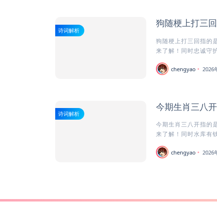
狗随梗上打三回
诗词解析
狗随梗上打三回指的是
来了解！同时忠诚守护者
chengyao
202
今期生肖三八开
诗词解析
今期生肖三八开指的是
来了解！同时水库有钱
chengyao
202