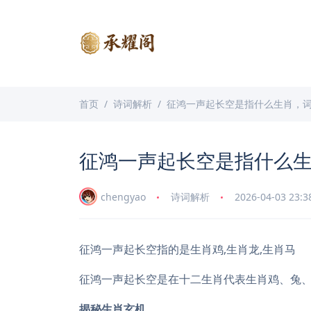
首页
诗词解析
征鸿一声起长空是指什么生肖，
征鸿一声起长空是指什么
chengyao
诗词解析
2026-04-03 23:3
征鸿一声起长空指的是生肖鸡,生肖龙,生肖马
征鸿一声起长空是在十二生肖代表生肖鸡、兔
揭秘生肖玄机