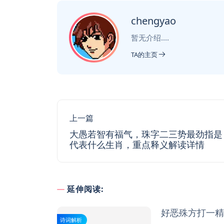
chengyao
暂无介绍....
TA的主页
上一篇
大愚若智有福气，珠字二三势最劲指是
代表什么生肖，重点释义解读详情
延伸阅读:
好恶殊方打一精
诗词解析