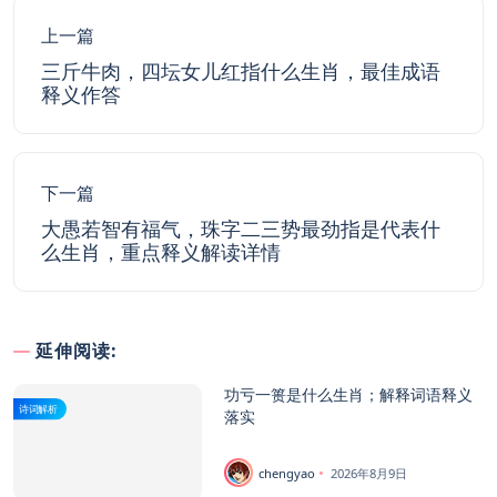
上一篇
三斤牛肉，四坛女儿红指什么生肖，最佳成语
释义作答
下一篇
大愚若智有福气，珠字二三势最劲指是代表什
么生肖，重点释义解读详情
延伸阅读:
功亏一篑是什么生肖；解释词语释义
诗词解析
落实
chengyao
2026年8月9日