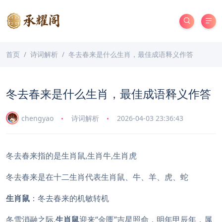
首页
诗词解析
冬去春来是什么生肖，最佳成语释义作答
冬去春来是什么生肖，最佳成语释义作答
chengyao
诗词解析
2026-04-03 23:36:43
冬去春来指的是生肖鼠,生肖牛,生肖虎
冬去春来是在十二生肖代表生肖鼠、牛、羊、虎、蛇
生肖鼠
：冬去春来的机敏转机
冬雪消融之际,
生肖鼠
迎来“金匮”吉星照命，明年甲辰年，属