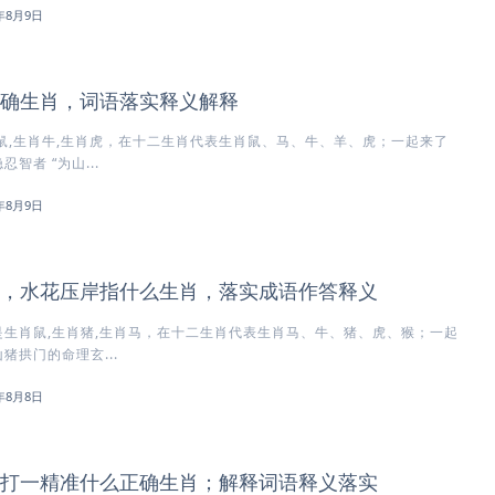
6年8月9日
确生肖，词语落实释义解释
鼠,生肖牛,生肖虎，在十二生肖代表生肖鼠、马、牛、羊、虎；一起来了
智者 “为山...
6年8月9日
，水花压岸指什么生肖，落实成语作答释义
生肖鼠,生肖猪,生肖马，在十二生肖代表生肖马、牛、猪、虎、猴；一起
猪拱门的命理玄...
6年8月8日
打一精准什么正确生肖；解释词语释义落实