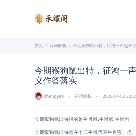
首页
诗词解析
今期猴狗鼠出特，征鸿一声起长
今期猴狗鼠出特，征鸿一
义作答落实
chengyao
诗词解析
2026-04-03 23:2
今期猴狗鼠出特指的是生肖鼠,生肖猴,生肖狗
今期猴狗鼠出特是在十二生肖代表生肖猴、虎