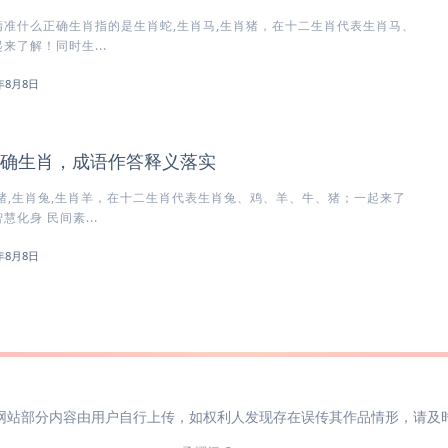
准什么正确生肖指的是生肖蛇,生肖马,生肖猪，在十二生肖代表生肖马、
来了解！同时生...
6年8月8日
确生肖，成语作答释义落实
猪,生肖兔,生肖羊，在十二生肖代表生肖兔、鸡、羊、牛、猪；一起来了
化身 民间素...
6年8月8日
网站部分内容由用户自行上传，如权利人发现存在误传其作品情形，请及