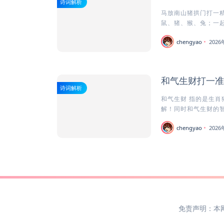
诗词解析
马放南山猪拱门打一精
鼠、猪、猴、兔；一起
chengyao
202
和气生财打一准
诗词解析
和气生财 指的是生肖
解！同时和气生财的智慧
chengyao
202
免责声明：本