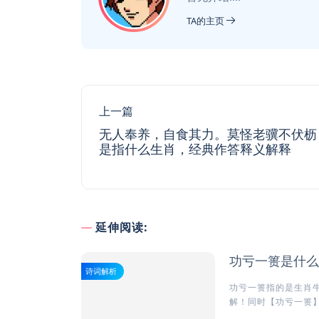
TA的主页
上一篇
无人奉养，自食其力。莫怪老骥不伏枥
是指什么生肖，经典作答释义解释
延伸阅读:
功亏一篑是什么
诗词解析
功亏一篑指的是生肖牛
解！同时【功亏一篑】