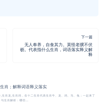
下一篇
无人奉养，自食其力。莫怪老骥不伏
枥。代表指什么生肖，词语落实释义解
释
生肖；解释词语释义落实
,生肖龙,生肖鸡，在十二生肖代表生肖牛、龙、鸡、马、兔；一起来了
与生肖解析：哪些...