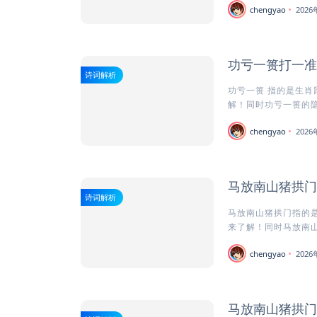
chengyao
202
功亏一篑打一准
诗词解析
功亏一篑 指的是生肖
解！同时功亏一篑的隐忍
chengyao
202
马放南山猪拱门
诗词解析
马放南山猪拱门指的是
来了解！同时马放南山
chengyao
202
马放南山猪拱门