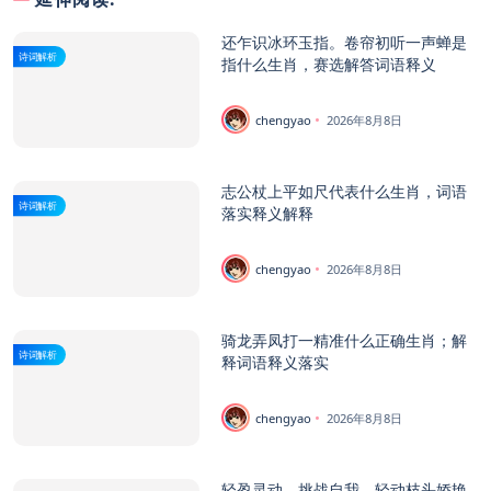
还乍识冰环玉指。卷帘初听一声蝉是
诗词解析
指什么生肖，赛选解答词语释义
chengyao
2026年8月8日
志公杖上平如尺代表什么生肖，词语
诗词解析
落实释义解释
chengyao
2026年8月8日
骑龙弄凤打一精准什么正确生肖；解
诗词解析
释词语释义落实
chengyao
2026年8月8日
轻盈灵动，挑战自我。轻动枝头娇艳