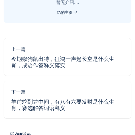
暂无介绍....
TA的主页
上一篇
今期猴狗鼠出特，征鸿一声起长空是什么生
肖，成语作答释义落实
下一篇
羊前蛇到龙中间，有八有六要发财是什么生
肖，赛选解答词语释义
延伸阅读: