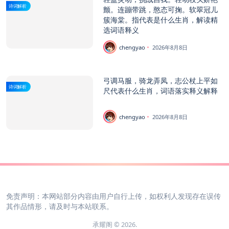
诗词解析
颤。连蹦带跳，憨态可掬。软翠冠儿
簇海棠。指代表是什么生肖，解读精
选词语释义
chengyao
2026年8月8日
弓调马服，骑龙弄凤，志公杖上平如
诗词解析
尺代表什么生肖，词语落实释义解释
chengyao
2026年8月8日
免责声明：本网站部分内容由用户自行上传，如权利人发现存在误传
其作品情形，请及时与本站联系。
承耀阁 © 2026.