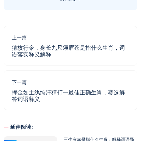
上一篇
猜枚行令，身长九尺须眉苍是指什么生肖，词
语落实释义解释
下一篇
挥金如土纨绔汗猜打一最佳正确生肖，赛选解
答词语释义
延伸阅读:
三生有幸是指什么生肖；解释词语释