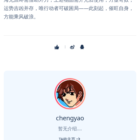
运势吉凶并存，唯行动者可破困局——此刻起，催旺自身，
方能乘风破浪。
chengyao
暂无介绍....
TA的主页