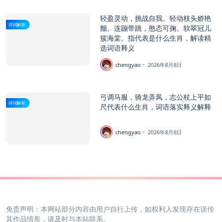
轻盈灵动，挑战自我。轻动枝头娇艳
诗词解析
颤。连蹦带跳，憨态可掬。软翠冠儿
簇海棠。指代表是什么生肖，解读精
选词语释义
chengyao
2026年8月8日
弓调马服，骑龙弄凤，志公杖上平如
诗词解析
尺代表什么生肖，词语落实释义解释
chengyao
2026年8月8日
免责声明：本网站部分内容由用户自行上传，如权利人发现存在误传
其作品情形，请及时与本站联系。