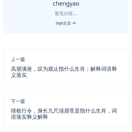
chengyao
暂无介绍....
TA的主页
上一篇
高朋满座，叹为观止指什么生肖；解释词语释
义落实
下一篇
猜枚行令，身长九尺须眉苍是指什么生肖，词
语落实释义解释