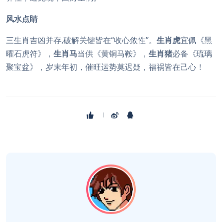
风水点睛
三生肖吉凶并存,破解关键皆在“收心敛性”。
生肖虎
宜佩《黑
曜石虎符》，
生肖马
当供《黄铜马鞍》，
生肖猪
必备《琉璃
聚宝盆》，岁末年初，催旺运势莫迟疑，福祸皆在己心！