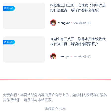
狗随梗上打三回，心猿意马何中叹是
诗词解析
指什么生肖，成语作答释义落实
chengyao
2026年8月6日
今期生肖三八开，取得水库有钱收代
诗词解析
表什么生肖，解读精选词语释义
chengyao
2026年8月6日
免责声明：本网站部分内容由用户自行上传，如权利人发现存在误传
其作品情形，请及时与本站联系。
承耀阁 © 2026.