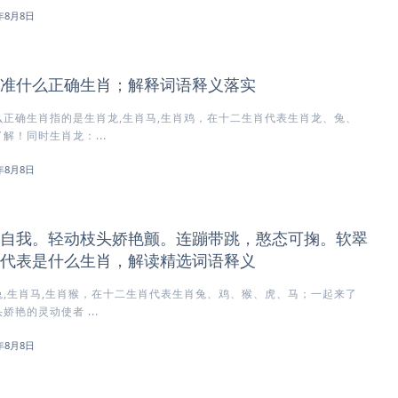
6年8月8日
准什么正确生肖；解释词语释义落实
正确生肖指的是生肖龙,生肖马,生肖鸡，在十二生肖代表生肖龙、兔、
解！同时生肖龙：...
6年8月8日
自我。轻动枝头娇艳颤。连蹦带跳，憨态可掬。软翠
代表是什么生肖，解读精选词语释义
,生肖马,生肖猴，在十二生肖代表生肖兔、鸡、猴、虎、马；一起来了
艳的灵动使者 ...
6年8月8日