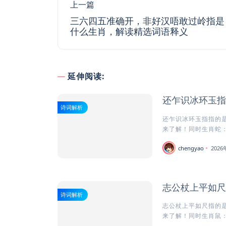
上一篇
三六四五准确开，非好汉唔敢过岭指是
什么生肖，解读精选词语释义
延伸阅读:
还乍识冰环玉指
诗词解析
还乍识冰环玉指指的是
来了解！同时生肖蛇：
chengyao
202
志公杖上平如尺
诗词解析
志公杖上平如尺指的是
来了解！同时生肖鼠：