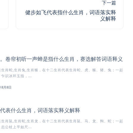
下一篇
健步如飞代表指什么生肖，词语落实释
义解释
。卷帘初听一声蝉是指什么生肖，赛选解答词语释义
生肖蛇,生肖兔,生肖猴，在十二生肖代表生肖蛇、虎、猴、猪、兔；一起
乍识冰环玉指，...
6年8月8日
代表什么生肖，词语落实释义解释
生肖鼠,生肖蛇,生肖龙，在十二生肖代表生肖鼠、马、龙、狗、蛇；一起
志公杖上平如尺...