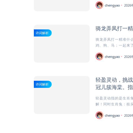
chengyao
202
骑龙弄凤打一精
诗词解析
骑龙弄凤打一精准什么
鸡、狗、马；一起来了
chengyao
202
轻盈灵动，挑战
诗词解析
冠儿簇海棠。指
轻盈灵动指的是生肖兔
解！同时生肖兔：枝头娇
chengyao
202