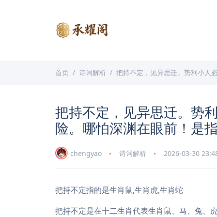
首页
诗词解析
把持不定，见异思迁。势利小人
把持不定，见异思迁。势
险。哪怕深渊在眼前！是
chengyao
诗词解析
2026-03-30 23:4
把持不定指的是生肖鼠,生肖虎,生肖蛇
把持不定是在十二生肖代表生肖鼠、马、兔、