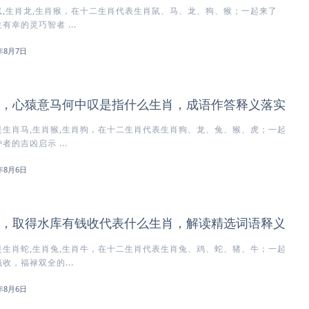
,生肖龙,生肖猴，在十二生肖代表生肖鼠、马、龙、狗、猴；一起来了
幸的灵巧智者 ...
6年8月7日
，心猿意马何中叹是指什么生肖，成语作答释义落实
生肖马,生肖猴,生肖狗，在十二生肖代表生肖狗、龙、兔、猴、虎；一起
的吉凶启示 ...
6年8月6日
，取得水库有钱收代表什么生肖，解读精选词语释义
生肖蛇,生肖兔,生肖牛，在十二生肖代表生肖兔、鸡、蛇、猪、牛；一起
收，福禄双全的...
6年8月6日