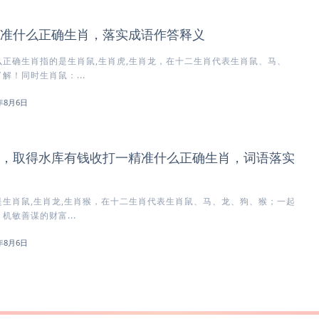
准什么正确生肖，落实成语作答释义
正确生肖指的是生肖鼠,生肖虎,生肖龙，在十二生肖代表生肖鼠、马、
解！同时生肖鼠：...
6年8月6日
，取得水库有钱收打一精准什么正确生肖，词语落实
生肖鼠,生肖龙,生肖猴，在十二生肖代表生肖鼠、马、龙、狗、猴；一起
机敏善谋的财富...
6年8月6日