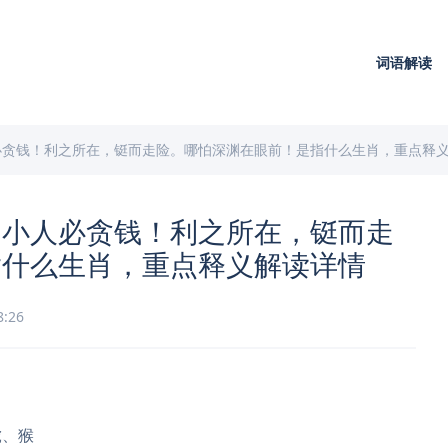
词语解读
必贪钱！利之所在，铤而走险。哪怕深渊在眼前！是指什么生肖，重点释
利小人必贪钱！利之所在，铤而走
指什么生肖，重点释义解读详情
8:26
虎、猴