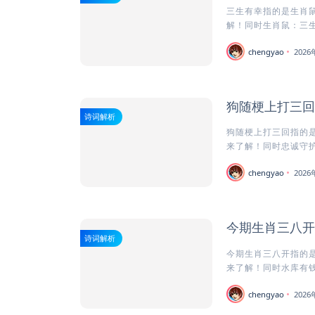
三生有幸指的是生肖鼠
解！同时生肖鼠：三生有
chengyao
202
狗随梗上打三回
诗词解析
狗随梗上打三回指的是
来了解！同时忠诚守护者
chengyao
202
今期生肖三八开
诗词解析
今期生肖三八开指的是
来了解！同时水库有钱
chengyao
202