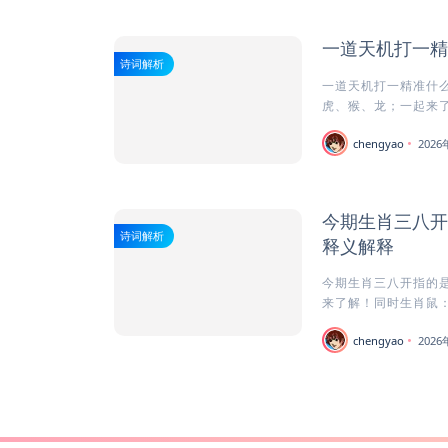
一道天机打一精
诗词解析
一道天机打一精准什么
虎、猴、龙；一起来了
chengyao
202
今期生肖三八开
诗词解析
释义解释
今期生肖三八开指的是
来了解！同时生肖鼠：
chengyao
202