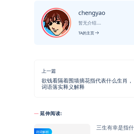
chengyao
暂无介绍....
TA的主页
上一篇
欲钱看隔着围墙摘花指代表什么生肖，
词语落实释义解释
延伸阅读:
三生有幸是指什
诗词解析