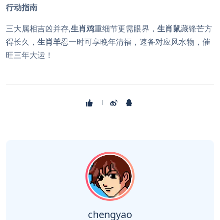
行动指南
三大属相吉凶并存,
生肖鸡
重细节更需眼界，
生肖鼠
藏锋芒方
得长久，
生肖羊
忍一时可享晚年清福，速备对应风水物，催
旺三年大运！
chengyao