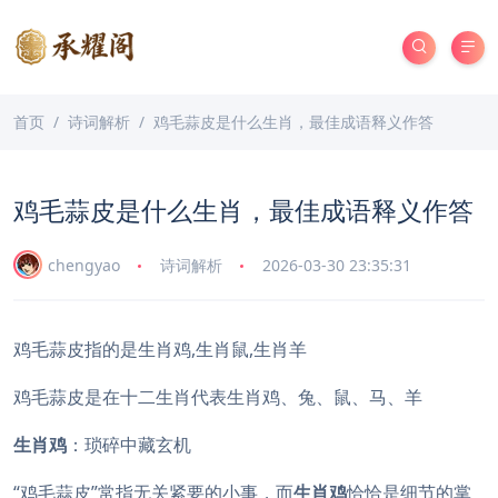
首页
诗词解析
鸡毛蒜皮是什么生肖，最佳成语释义作答
鸡毛蒜皮是什么生肖，最佳成语释义作答
chengyao
诗词解析
2026-03-30 23:35:31
鸡毛蒜皮指的是生肖鸡,生肖鼠,生肖羊
鸡毛蒜皮是在十二生肖代表生肖鸡、兔、鼠、马、羊
生肖鸡
：琐碎中藏玄机
“鸡毛蒜皮”常指无关紧要的小事，而
生肖鸡
恰恰是细节的掌