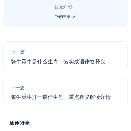
暂无介绍....
TA的主页
上一篇
骑牛觅牛是什么生肖，落实成语作答释义
下一篇
骑牛觅牛打一最佳生肖，重点释义解读详情
延伸阅读: