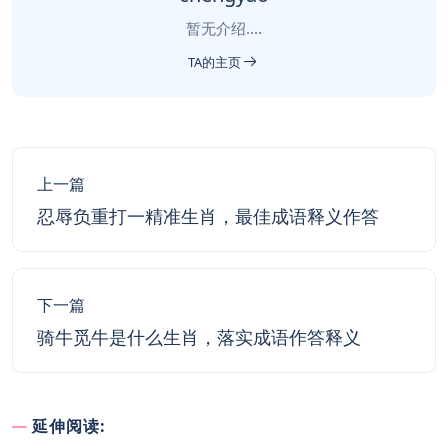
暂无介绍....
TA的主页
上一篇
忍辱负重打一精准生肖，最佳成语释义作答
下一篇
骑牛觅牛是什么生肖，落实成语作答释义
延伸阅读: