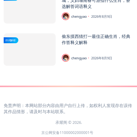
城，义妇堰南春可游指什么生肖，赛
选解答词语释义
chengyao
2026年8月9日
偷东摸西猜打一最佳正确生肖，经典
诗词解析
作答释义解释
chengyao
2026年8月9日
免责声明：本网站部分内容由用户自行上传，如权利人发现存在误传
其作品情形，请及时与本站联系。
承耀阁 © 2026.
京公网安备11000002000001号