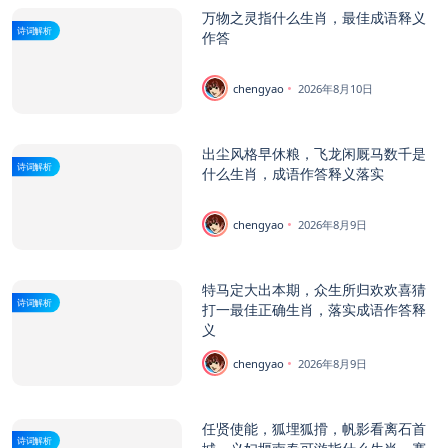
万物之灵指什么生肖，最佳成语释义
诗词解析
作答
chengyao
2026年8月10日
出尘风格早休粮，飞龙闲厩马数千是
诗词解析
什么生肖，成语作答释义落实
chengyao
2026年8月9日
特马定大出本期，众生所归欢欢喜猜
诗词解析
打一最佳正确生肖，落实成语作答释
义
chengyao
2026年8月9日
任贤使能，狐埋狐搰，帆影看离石首
诗词解析