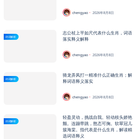
chengyao
2026年8月8日
志公杖上平如尺代表什么生肖，词语
诗词解析
落实释义解释
chengyao
2026年8月8日
骑龙弄凤打一精准什么正确生肖；解
诗词解析
释词语释义落实
chengyao
2026年8月8日
轻盈灵动，挑战自我。轻动枝头娇艳
诗词解析
颤。连蹦带跳，憨态可掬。软翠冠儿
簇海棠。指代表是什么生肖，解读精
选词语释义