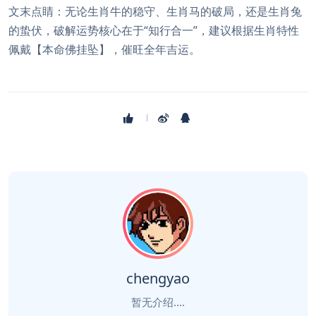
文末点睛：无论生肖牛的稳守、生肖马的破局，还是生肖兔
的蛰伏，破解运势核心在于“知行合一”，建议根据生肖特性
佩戴【本命佛挂坠】，催旺全年吉运。
chengyao
暂无介绍....