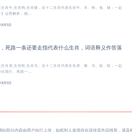
生肖牛,生肖狗,生肖猪，在十二生肖代表生肖牛、羊、狗、兔、猪；一起
】运势解析：稳...
6年8月5日
，死路一条还要走指代表什么生肖，词语释义作答落
生肖虎,生肖蛇,生肖马，在十二生肖代表生肖虎、猴、马、鼠、蛇；一起
任我行，死路一...
6年8月5日
网站部分内容由用户自行上传，如权利人发现存在误传其作品情形，请及