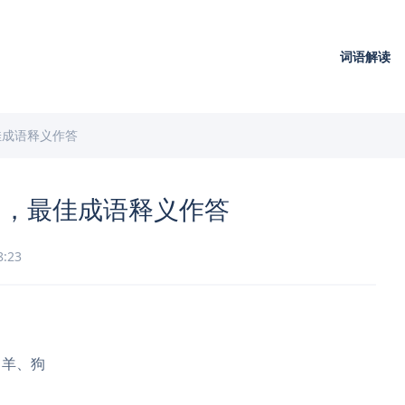
词语解读
佳成语释义作答
肖，最佳成语释义作答
8:23
、羊、狗