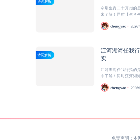
诗词解析
今期生肖二十开指的是
来了解！同时【生肖牛
chengyao
202
江河湖海任我行
诗词解析
实
江河湖海任我行指的是
来了解！同时江河湖海
chengyao
202
免责声明：本