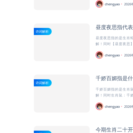
chengyao
202
昼度夜思指代表
诗词解析
昼度夜思指的是生肖蛇
解！同时【昼度夜思】
chengyao
202
千娇百媚指是什
诗词解析
千娇百媚指的是生肖鼠
解！同时生肖鼠：千娇
chengyao
202
今期生肖二十开