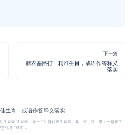
下一篇
赭衣塞路打一精准生肖，成语作答释义
落实
佳生肖，成语作答释义落实
鼠,生肖蛇,生肖猴，在十二生肖代表生肖鼠、马、蛇、猪、猴；一起来了
化身 “昼度...