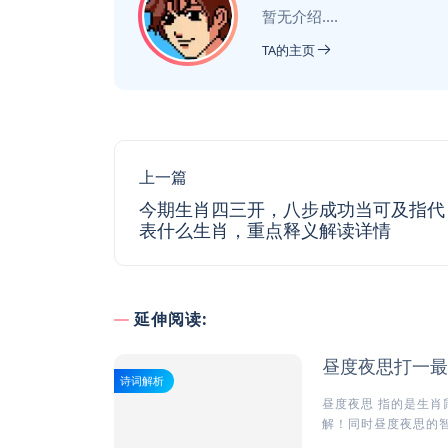
暂无介绍....
TA的主页
上一篇
今期生肖四三开，八步成功当可及指代
表什么生肖，重点释义解读详情
延伸阅读:
昼度夜思打一最
诗词解析
昼度夜思 指的是生肖
解！同时昼度夜思的智慧