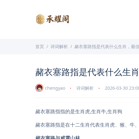
首页
诗词解析
赭衣塞路指是代表什么生肖，最
赭衣塞路指是代表什么生
chengyao
诗词解析
2026-03-30 23:0
赭衣塞路指指的是生肖虎,生肖牛,生肖狗
赭衣塞路指是在十二生肖代表生肖虎、猴、牛
赭衣塞路与威震山林