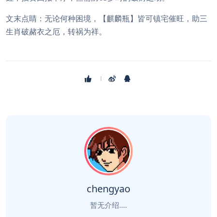
文末点睛：无论何种困境，【麒麟瓶】皆可镇宅催旺，助三
生肖破赭衣之厄，转祸为祥。
chengyao
暂无介绍....