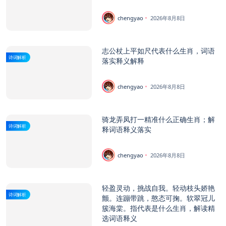
chengyao
2026年8月8日
志公杖上平如尺代表什么生肖，词语
诗词解析
落实释义解释
chengyao
2026年8月8日
骑龙弄凤打一精准什么正确生肖；解
诗词解析
释词语释义落实
chengyao
2026年8月8日
轻盈灵动，挑战自我。轻动枝头娇艳
诗词解析
颤。连蹦带跳，憨态可掬。软翠冠儿
簇海棠。指代表是什么生肖，解读精
选词语释义