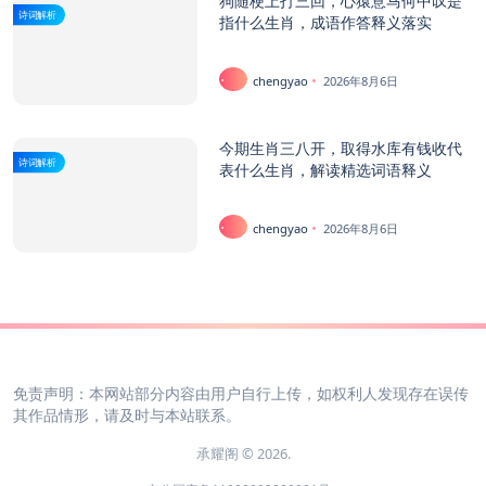
狗随梗上打三回，心猿意马何中叹是
诗词解析
指什么生肖，成语作答释义落实
chengyao
2026年8月6日
今期生肖三八开，取得水库有钱收代
诗词解析
表什么生肖，解读精选词语释义
chengyao
2026年8月6日
免责声明：本网站部分内容由用户自行上传，如权利人发现存在误传
其作品情形，请及时与本站联系。
承耀阁 © 2026.