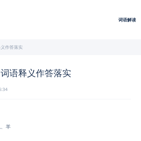
词语解读
释义作答落实
，词语释义作答落实
6:34
兔、羊