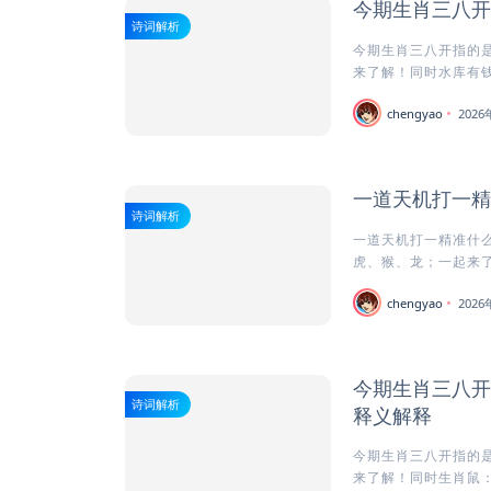
今期生肖三八开
诗词解析
今期生肖三八开指的是
来了解！同时水库有钱
chengyao
202
一道天机打一精
诗词解析
一道天机打一精准什么
虎、猴、龙；一起来了
chengyao
202
今期生肖三八开
诗词解析
释义解释
今期生肖三八开指的是
来了解！同时生肖鼠：