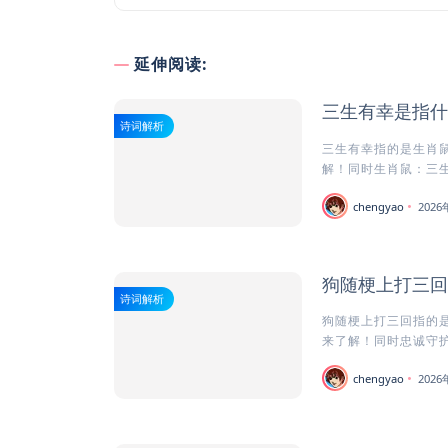
延伸阅读:
三生有幸是指什
诗词解析
三生有幸指的是生肖鼠
解！同时生肖鼠：三生有
chengyao
202
狗随梗上打三回
诗词解析
狗随梗上打三回指的是
来了解！同时忠诚守护者
chengyao
202