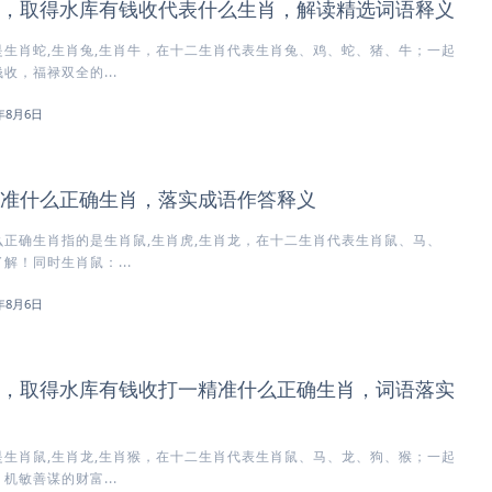
，取得水库有钱收代表什么生肖，解读精选词语释义
生肖蛇,生肖兔,生肖牛，在十二生肖代表生肖兔、鸡、蛇、猪、牛；一起
收，福禄双全的...
6年8月6日
准什么正确生肖，落实成语作答释义
正确生肖指的是生肖鼠,生肖虎,生肖龙，在十二生肖代表生肖鼠、马、
解！同时生肖鼠：...
6年8月6日
，取得水库有钱收打一精准什么正确生肖，词语落实
生肖鼠,生肖龙,生肖猴，在十二生肖代表生肖鼠、马、龙、狗、猴；一起
机敏善谋的财富...