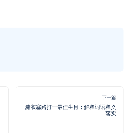
下一篇
赭衣塞路打一最佳生肖；解释词语释义
落实