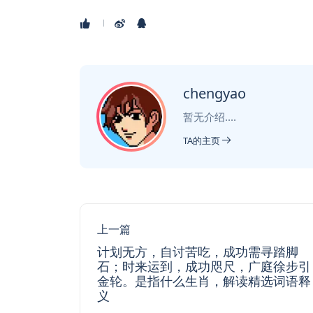
chengyao
暂无介绍....
TA的主页
上一篇
计划无方，自讨苦吃，成功需寻踏脚
石；时来运到，成功咫尺，广庭徐步引
金轮。是指什么生肖，解读精选词语释
义