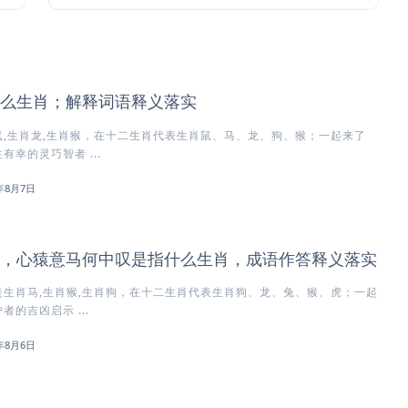
么生肖；解释词语释义落实
,生肖龙,生肖猴，在十二生肖代表生肖鼠、马、龙、狗、猴；一起来了
幸的灵巧智者 ...
6年8月7日
，心猿意马何中叹是指什么生肖，成语作答释义落实
生肖马,生肖猴,生肖狗，在十二生肖代表生肖狗、龙、兔、猴、虎；一起
的吉凶启示 ...
6年8月6日