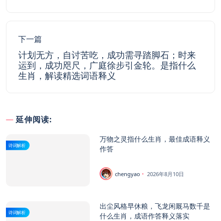
下一篇
计划无方，自讨苦吃，成功需寻踏脚石；时来
运到，成功咫尺，广庭徐步引金轮。是指什么
生肖，解读精选词语释义
延伸阅读:
万物之灵指什么生肖，最佳成语释义
诗词解析
作答
chengyao
2026年8月10日
出尘风格早休粮，飞龙闲厩马数千是
诗词解析
什么生肖，成语作答释义落实