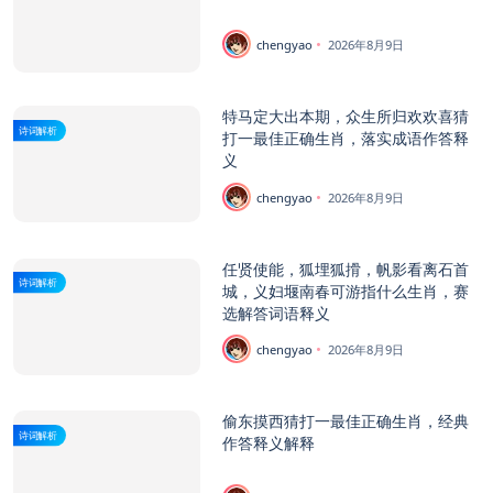
chengyao
2026年8月9日
特马定大出本期，众生所归欢欢喜猜
诗词解析
打一最佳正确生肖，落实成语作答释
义
chengyao
2026年8月9日
任贤使能，狐埋狐搰，帆影看离石首
诗词解析
城，义妇堰南春可游指什么生肖，赛
选解答词语释义
chengyao
2026年8月9日
偷东摸西猜打一最佳正确生肖，经典
诗词解析
作答释义解释