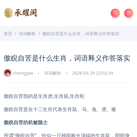
首页
诗词解析
傲睨自苦是什么生肖，词语释义作答落实
傲睨自苦是什么生肖，词语释义作答落实
chengyao
诗词解析
2026-03-29 23:02:34
傲睨自苦指的是生肖虎,生肖鼠,生肖蛇
傲睨自苦是在十二生肖代表生肖鼠、马、兔、虎、猴
傲睨自苦的机敏隐士
所谓“傲睨自苦”，恰似一只独踞粮仓顶端的生肖鼠，明明身