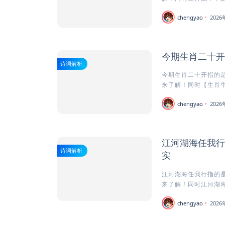
chengyao
202
今期生肖二十开
诗词解析
今期生肖二十开指的是
来了解！同时【生肖牛
chengyao
202
江河湖海任我行
诗词解析
实
江河湖海任我行指的是
来了解！同时江河湖海
chengyao
202