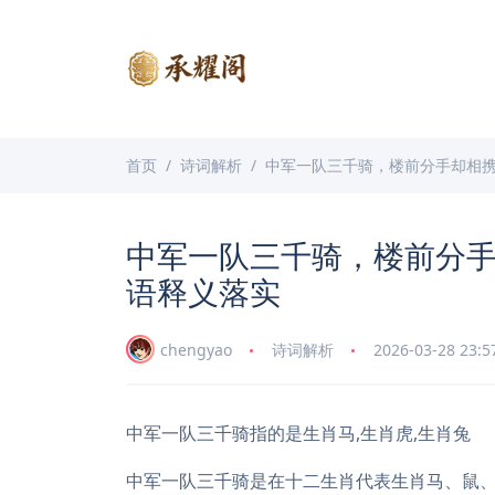
首页
诗词解析
中军一队三千骑，楼前分手却相
中军一队三千骑，楼前分
语释义落实
chengyao
诗词解析
2026-03-28 23:5
中军一队三千骑指的是生肖马,生肖虎,生肖兔
中军一队三千骑是在十二生肖代表生肖马、鼠