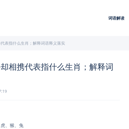
词语解读
携代表指什么生肖；解释词语释义落实
手却相携代表指什么生肖；解释词
7:19
、虎、猴、兔