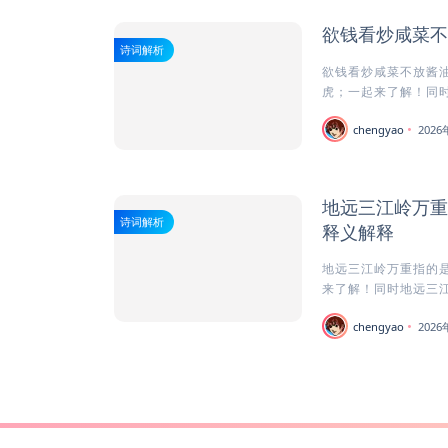
欲钱看炒咸菜不
诗词解析
欲钱看炒咸菜不放酱油
虎；一起来了解！同时
chengyao
202
地远三江岭万重
诗词解析
释义解释
地远三江岭万重指的是
来了解！同时地远三江
chengyao
202