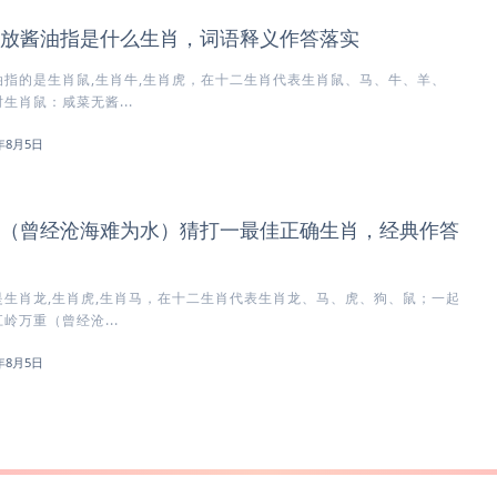
放酱油指是什么生肖，词语释义作答落实
指的是生肖鼠,生肖牛,生肖虎，在十二生肖代表生肖鼠、马、牛、羊、
生肖鼠：咸菜无酱...
6年8月5日
（曾经沧海难为水）猜打一最佳正确生肖，经典作答
生肖龙,生肖虎,生肖马，在十二生肖代表生肖龙、马、虎、狗、鼠；一起
岭万重（曾经沧...
6年8月5日