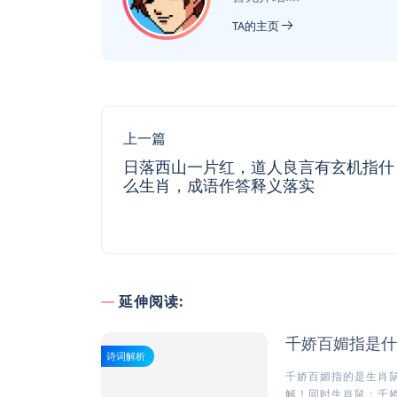
TA的主页
上一篇
日落西山一片红，道人良言有玄机指什
么生肖，成语作答释义落实
延伸阅读:
千娇百媚指是什
诗词解析
千娇百媚指的是生肖鼠
解！同时生肖鼠：千娇