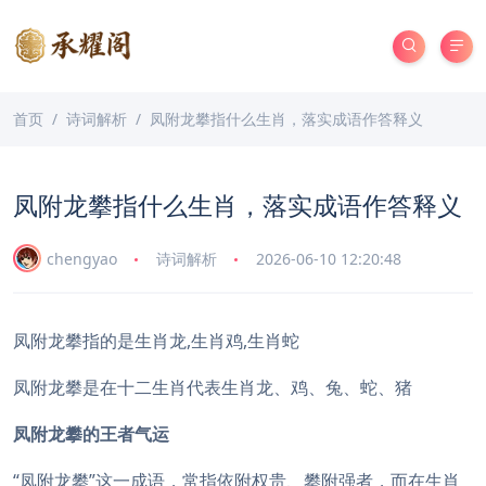
首页
诗词解析
凤附龙攀指什么生肖，落实成语作答释义
凤附龙攀指什么生肖，落实成语作答释义
chengyao
诗词解析
2026-06-10 12:20:48
凤附龙攀指的是生肖龙,生肖鸡,生肖蛇
凤附龙攀是在十二生肖代表生肖龙、鸡、兔、蛇、猪
凤附龙攀的王者气运
“凤附龙攀”这一成语，常指依附权贵、攀附强者，而在生肖