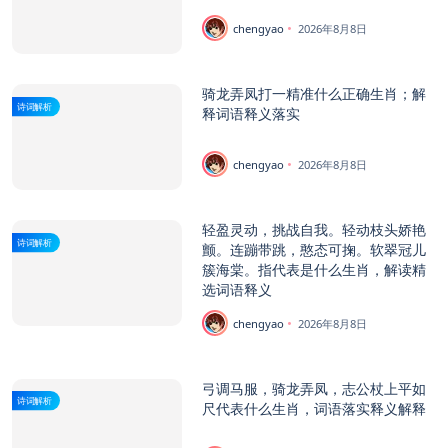
chengyao
2026年8月8日
骑龙弄凤打一精准什么正确生肖；解
诗词解析
释词语释义落实
chengyao
2026年8月8日
轻盈灵动，挑战自我。轻动枝头娇艳
诗词解析
颤。连蹦带跳，憨态可掬。软翠冠儿
簇海棠。指代表是什么生肖，解读精
选词语释义
chengyao
2026年8月8日
弓调马服，骑龙弄凤，志公杖上平如
诗词解析
尺代表什么生肖，词语落实释义解释