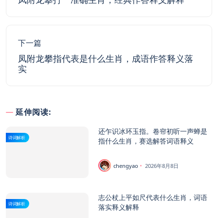
下一篇
凤附龙攀指代表是什么生肖，成语作答释义落
实
延伸阅读:
还乍识冰环玉指。卷帘初听一声蝉是
诗词解析
指什么生肖，赛选解答词语释义
chengyao
2026年8月8日
志公杖上平如尺代表什么生肖，词语
诗词解析
落实释义解释