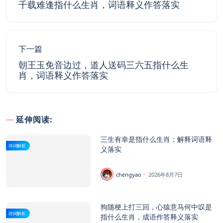
千载难逢指什么生肖，词语释义作答落实
下一篇
朝王玉免音边过，道人送码三六五指什么生
肖，词语释义作答落实
延伸阅读:
三生有幸是指什么生肖；解释词语释
诗词解析
义落实
chengyao
2026年8月7日
狗随梗上打三回，心猿意马何中叹是
诗词解析
指什么生肖，成语作答释义落实