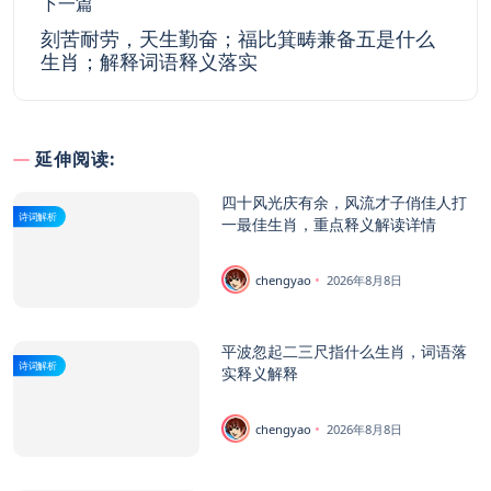
下一篇
刻苦耐劳，天生勤奋；福比箕畴兼备五是什么
生肖；解释词语释义落实
延伸阅读:
四十风光庆有余，风流才子俏佳人打
诗词解析
一最佳生肖，重点释义解读详情
chengyao
2026年8月8日
平波忽起二三尺指什么生肖，词语落
诗词解析
实释义解释
chengyao
2026年8月8日