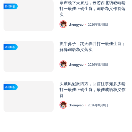
寒声晚下天泉池，云游西北访崆峒猜
诗词解析
打一最佳正确生肖，词语释义作答落
实
chengyao
2026年8月8日
抓牛鼻子，踢天弄井打一最佳生肖；
诗词解析
解释词语释义落实
chengyao
2026年8月8日
头戴凤冠淤四方，回首往事知多少猜
诗词解析
打一最佳正确生肖，最佳成语释义作
答
chengyao
2026年8月8日