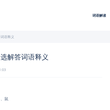
词语解读
答词语释义
赛选解答词语释义
1:03
马、鼠