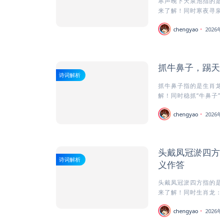
寒声晚下天泉池指的是
来了解！同时寒夜寻泉的
chengyao
202
抓牛鼻子，踢天
诗词解析
抓牛鼻子指的是生肖龙
解！同时稳抓“牛鼻子”
chengyao
202
头戴凤冠淤四方
诗词解析
义作答
头戴凤冠淤四方指的是
来了解！同时生肖龙：
chengyao
202