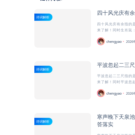
四十风光庆有余
诗词解析
四十风光庆有余指的是
来了解！同时生肖鼠：
chengyao
202
平波忽起二三尺
诗词解析
平波忽起二三尺指的是
来了解！同时平波忽起
chengyao
202
寒声晚下天泉池
诗词解析
答落实