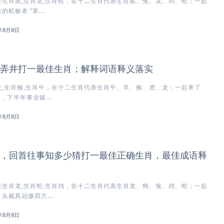
生肖鼠,生肖龙,生肖蛇，在十二生肖代表生肖鼠、兔、龙、鸡、蛇；一起
机敏者 “寒...
6年8月8日
弄井打一最佳生肖；解释词语释义落实
,生肖猴,生肖牛，在十二生肖代表生肖牛、羊、猴、虎、龙；一起来了
，下半年事业破...
6年8月8日
，回首往事知多少猜打一最佳正确生肖，最佳成语释
生肖龙,生肖蛇,生肖鸡，在十二生肖代表生肖龙、狗、兔、鸡、蛇；一起
头戴凤冠傲四方...
6年8月8日