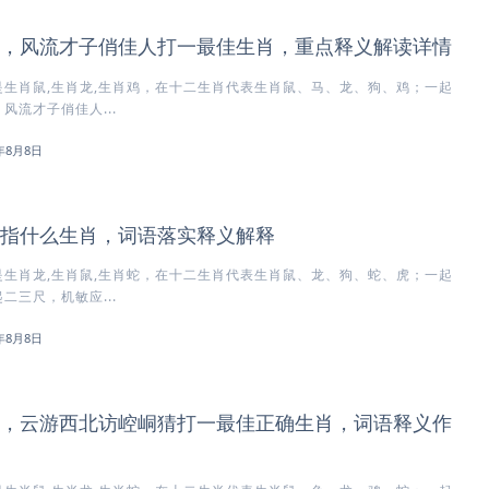
，风流才子俏佳人打一最佳生肖，重点释义解读详情
生肖鼠,生肖龙,生肖鸡，在十二生肖代表生肖鼠、马、龙、狗、鸡；一起
风流才子俏佳人...
6年8月8日
指什么生肖，词语落实释义解释
生肖龙,生肖鼠,生肖蛇，在十二生肖代表生肖鼠、龙、狗、蛇、虎；一起
二三尺，机敏应...
6年8月8日
，云游西北访崆峒猜打一最佳正确生肖，词语释义作