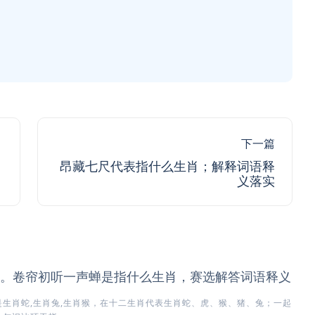
下一篇
昂藏七尺代表指什么生肖；解释词语释
义落实
。卷帘初听一声蝉是指什么生肖，赛选解答词语释义
生肖蛇,生肖兔,生肖猴，在十二生肖代表生肖蛇、虎、猴、猪、兔；一起