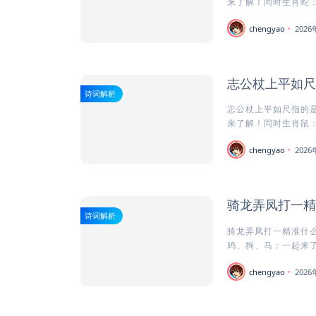
来了解！同时生肖蛇：
chengyao
202
志公杖上平如尺
诗词解析
志公杖上平如尺指的是
来了解！同时生肖鼠：
chengyao
202
骑龙弄凤打一精
诗词解析
骑龙弄凤打一精准什么
鸡、狗、马；一起来了
chengyao
202