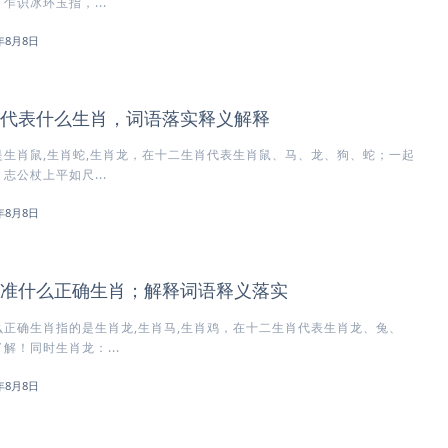
乍识冰环玉指，...
6年8月8日
代表什么生肖，词语落实释义解释
生肖鼠,生肖蛇,生肖龙，在十二生肖代表生肖鼠、马、龙、狗、蛇；一起
志公杖上平如尺...
6年8月8日
准什么正确生肖；解释词语释义落实
正确生肖指的是生肖龙,生肖马,生肖鸡，在十二生肖代表生肖龙、兔、
解！同时生肖龙：...
6年8月8日