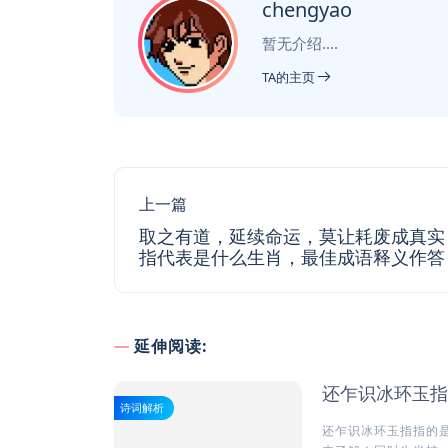
chengyao
暂无介绍....
TA的主页
上一篇
取之有道，延续命运，莫让耗废成真实
指代表是什么生肖，最佳成语释义作答
延伸阅读:
还乍识冰环玉指
诗词解析
还乍识冰环玉指指的是