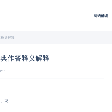
词语解读
答释义解释
经典作答释义解释
9:11
狗、龙