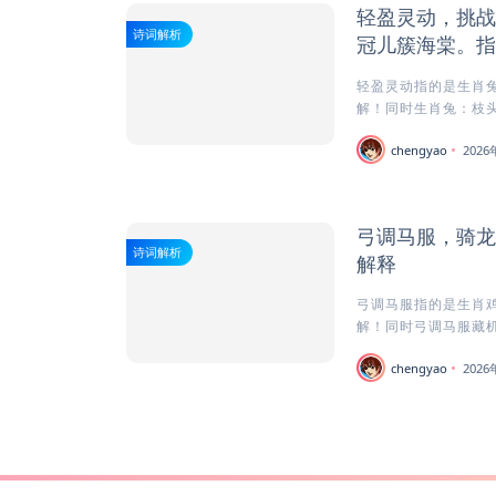
轻盈灵动，挑战
诗词解析
冠儿簇海棠。指
轻盈灵动指的是生肖兔
解！同时生肖兔：枝头娇
chengyao
202
弓调马服，骑龙
诗词解析
解释
弓调马服指的是生肖鸡
解！同时弓调马服藏机
chengyao
202