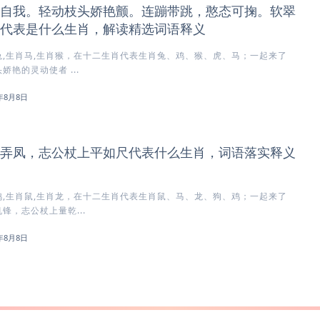
自我。轻动枝头娇艳颤。连蹦带跳，憨态可掬。软翠
代表是什么生肖，解读精选词语释义
,生肖马,生肖猴，在十二生肖代表生肖兔、鸡、猴、虎、马；一起来了
艳的灵动使者 ...
6年8月8日
弄凤，志公杖上平如尺代表什么生肖，词语落实释义
,生肖鼠,生肖龙，在十二生肖代表生肖鼠、马、龙、狗、鸡；一起来了
锋，志公杖上量乾...
6年8月8日