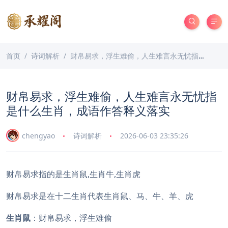
首页
诗词解析
财帛易求，浮生难偷，人生难言永无忧指是什么生肖，成语作答释义落实
财帛易求，浮生难偷，人生难言永无忧指
是什么生肖，成语作答释义落实
chengyao
诗词解析
2026-06-03 23:35:26
财帛易求指的是生肖鼠,生肖牛,生肖虎
财帛易求是在十二生肖代表生肖鼠、马、牛、羊、虎
生肖鼠
：财帛易求，浮生难偷