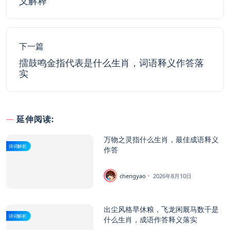
义解释
下一篇
擂鼓鸣金指代表是什么生肖，词语释义作答落
实
延伸阅读:
万物之灵指什么生肖，最佳成语释义
诗词解析
作答
chengyao
2026年8月10日
出尘风格早休粮，飞龙闲厩马数千是
诗词解析
什么生肖，成语作答释义落实