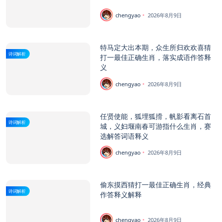
chengyao
2026年8月9日
特马定大出本期，众生所归欢欢喜猜
诗词解析
打一最佳正确生肖，落实成语作答释
义
chengyao
2026年8月9日
任贤使能，狐埋狐搰，帆影看离石首
诗词解析
城，义妇堰南春可游指什么生肖，赛
选解答词语释义
chengyao
2026年8月9日
偷东摸西猜打一最佳正确生肖，经典
诗词解析
作答释义解释
chengyao
2026年8月9日