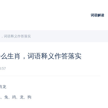
词语解读
肖，词语释义作答落实
什么生肖，词语释义作答落实
0:57
肖龙
鼠、兔、鸡、龙、狗