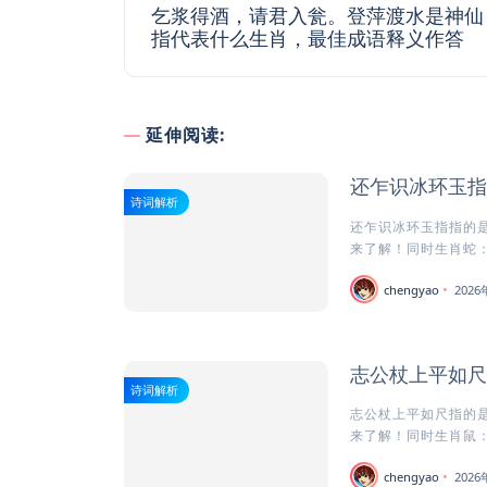
乞浆得酒，请君入瓮。登萍渡水是神仙
指代表什么生肖，最佳成语释义作答
延伸阅读:
还乍识冰环玉指
诗词解析
还乍识冰环玉指指的是
来了解！同时生肖蛇：
chengyao
202
志公杖上平如尺
诗词解析
志公杖上平如尺指的是
来了解！同时生肖鼠：
chengyao
202