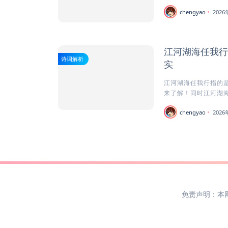
chengyao
202
江河湖海任我行
诗词解析
实
江河湖海任我行指的是
来了解！同时江河湖海
chengyao
202
免责声明：本