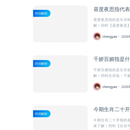
昼度夜思指代表
诗词解析
昼度夜思指的是生肖蛇
解！同时【昼度夜思】
chengyao
202
千娇百媚指是什
诗词解析
千娇百媚指的是生肖鼠
解！同时生肖鼠：千娇
chengyao
202
今期生肖二十开
诗词解析
今期生肖二十开指的是
来了解！同时【生肖牛