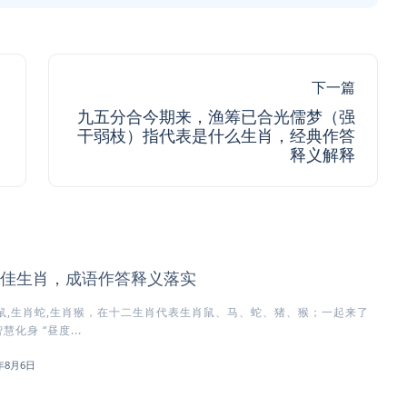
下一篇
九五分合今期来，渔筹已合光儒梦（强
干弱枝）指代表是什么生肖，经典作答
释义解释
佳生肖，成语作答释义落实
鼠,生肖蛇,生肖猴，在十二生肖代表生肖鼠、马、蛇、猪、猴；一起来了
化身 “昼度...
6年8月6日