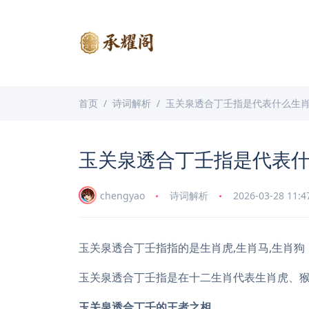
首页
诗词解析
玉关泉透合丁壬指是代表什么生
玉关泉透合丁壬指是代表
chengyao
诗词解析
2026-03-28 11:4
玉关泉透合丁壬指指的是生肖虎,生肖马,生肖狗
玉关泉透合丁壬指是在十二生肖代表生肖虎、
玉关泉透合丁壬的王者之相