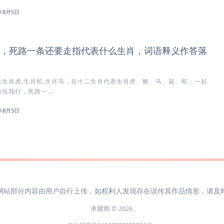
6年8月5日
，死路一条还要走指代表什么生肖，词语释义作答落
生肖虎,生肖蛇,生肖马，在十二生肖代表生肖虎、猴、马、鼠、蛇；一起
任我行，死路一...
6年8月5日
网站部分内容由用户自行上传，如权利人发现存在误传其作品情形，请及
承耀阁 © 2026.