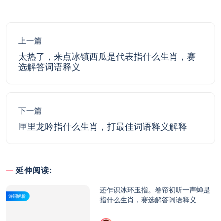
上一篇
太热了，来点冰镇西瓜是代表指什么生肖，赛
选解答词语释义
下一篇
匣里龙吟指什么生肖，打最佳词语释义解释
延伸阅读:
还乍识冰环玉指。卷帘初听一声蝉是
诗词解析
指什么生肖，赛选解答词语释义