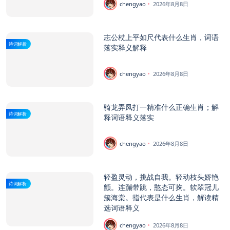
chengyao
2026年8月8日
志公杖上平如尺代表什么生肖，词语
诗词解析
落实释义解释
chengyao
2026年8月8日
骑龙弄凤打一精准什么正确生肖；解
诗词解析
释词语释义落实
chengyao
2026年8月8日
轻盈灵动，挑战自我。轻动枝头娇艳
诗词解析
颤。连蹦带跳，憨态可掬。软翠冠儿
簇海棠。指代表是什么生肖，解读精
选词语释义
chengyao
2026年8月8日