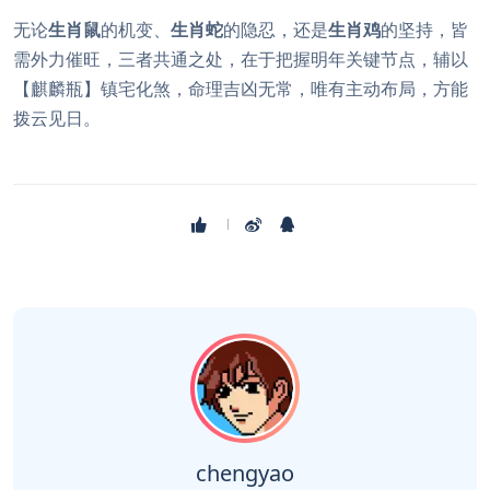
无论
生肖鼠
的机变、
生肖蛇
的隐忍，还是
生肖鸡
的坚持，皆
需外力催旺，三者共通之处，在于把握明年关键节点，辅以
【麒麟瓶】镇宅化煞，命理吉凶无常，唯有主动布局，方能
拨云见日。
chengyao