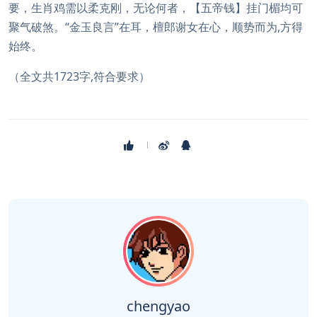
要，生肖鸡需以柔克刚，无论何者，【五帝钱】挂门楣均可
聚气破煞。“金玉良言”在耳，檀郎谢女在心，顺势而为,方得
始终。
（全文共1723字,符合要求）
chengyao