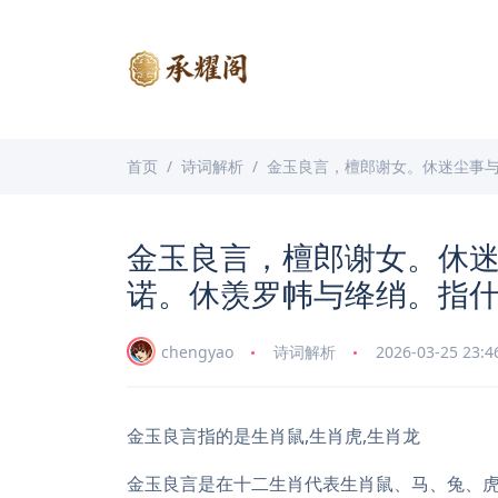
首页
诗词解析
金玉良言，檀郎谢女。休迷尘事
金玉良言，檀郎谢女。休
诺。休羡罗帏与绛绡。指
chengyao
诗词解析
2026-03-25 23:4
金玉良言指的是生肖鼠,生肖虎,生肖龙
金玉良言是在十二生肖代表生肖鼠、马、兔、