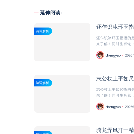
延伸阅读:
还乍识冰环玉指
诗词解析
还乍识冰环玉指指的是
来了解！同时生肖蛇：
chengyao
202
志公杖上平如尺
诗词解析
志公杖上平如尺指的是
来了解！同时生肖鼠：
chengyao
202
骑龙弄凤打一精