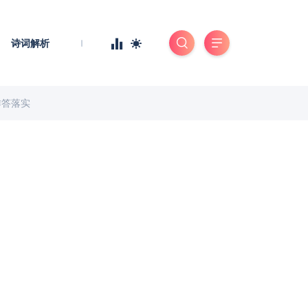
诗词解析
作答落实