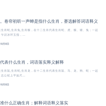
。卷帘初听一声蝉是指什么生肖，赛选解答词语释义
生肖蛇,生肖兔,生肖猴，在十二生肖代表生肖蛇、虎、猴、猪、兔；一起
乍识冰环玉指，...
6年8月8日
代表什么生肖，词语落实释义解释
生肖鼠,生肖蛇,生肖龙，在十二生肖代表生肖鼠、马、龙、狗、蛇；一起
志公杖上平如尺...
6年8月8日
准什么正确生肖；解释词语释义落实