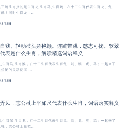
正确生肖指的是生肖龙,生肖马,生肖鸡，在十二生肖代表生肖龙、兔、
解！同时生肖龙：...
6年8月8日
自我。轻动枝头娇艳颤。连蹦带跳，憨态可掬。软翠
代表是什么生肖，解读精选词语释义
,生肖马,生肖猴，在十二生肖代表生肖兔、鸡、猴、虎、马；一起来了
艳的灵动使者 ...
6年8月8日
弄凤，志公杖上平如尺代表什么生肖，词语落实释义
,生肖鼠,生肖龙，在十二生肖代表生肖鼠、马、龙、狗、鸡；一起来了
锋，志公杖上量乾...