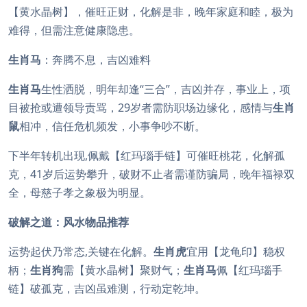
【黄水晶树】，催旺正财，化解是非，晚年家庭和睦，极为
难得，但需注意健康隐患。
生肖马
：奔腾不息，吉凶难料
生肖马
生性洒脱，明年却逢“三合”，吉凶并存，事业上，项
目被抢或遭领导责骂，29岁者需防职场边缘化，感情与
生肖
鼠
相冲，信任危机频发，小事争吵不断。
下半年转机出现,佩戴【红玛瑙手链】可催旺桃花，化解孤
克，41岁后运势攀升，破财不止者需谨防骗局，晚年福禄双
全，母慈子孝之象极为明显。
破解之道：风水物品推荐
运势起伏乃常态,关键在化解。
生肖虎
宜用【龙龟印】稳权
柄；
生肖狗
需【黄水晶树】聚财气；
生肖马
佩【红玛瑙手
链】破孤克，吉凶虽难测，行动定乾坤。