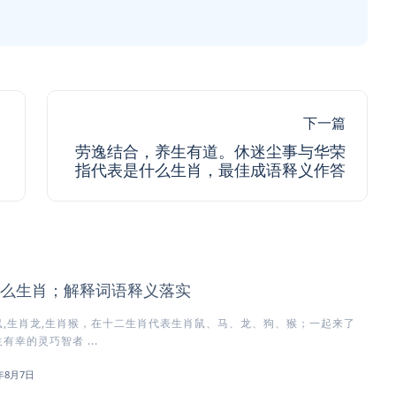
下一篇
劳逸结合，养生有道。休迷尘事与华荣
指代表是什么生肖，最佳成语释义作答
么生肖；解释词语释义落实
,生肖龙,生肖猴，在十二生肖代表生肖鼠、马、龙、狗、猴；一起来了
幸的灵巧智者 ...
6年8月7日