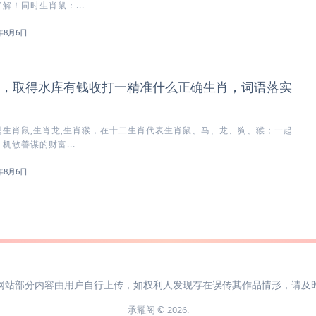
解！同时生肖鼠：...
6年8月6日
，取得水库有钱收打一精准什么正确生肖，词语落实
生肖鼠,生肖龙,生肖猴，在十二生肖代表生肖鼠、马、龙、狗、猴；一起
机敏善谋的财富...
6年8月6日
网站部分内容由用户自行上传，如权利人发现存在误传其作品情形，请及
承耀阁 © 2026.