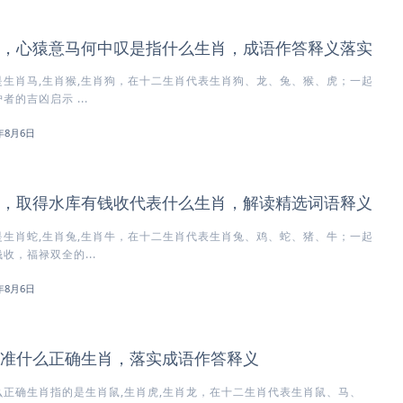
，心猿意马何中叹是指什么生肖，成语作答释义落实
生肖马,生肖猴,生肖狗，在十二生肖代表生肖狗、龙、兔、猴、虎；一起
的吉凶启示 ...
6年8月6日
，取得水库有钱收代表什么生肖，解读精选词语释义
生肖蛇,生肖兔,生肖牛，在十二生肖代表生肖兔、鸡、蛇、猪、牛；一起
收，福禄双全的...
6年8月6日
准什么正确生肖，落实成语作答释义
正确生肖指的是生肖鼠,生肖虎,生肖龙，在十二生肖代表生肖鼠、马、