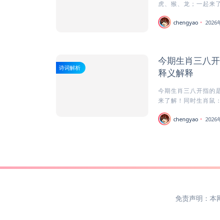
虎、猴、龙；一起来了
chengyao
202
今期生肖三八开
诗词解析
释义解释
今期生肖三八开指的是
来了解！同时生肖鼠：
chengyao
202
免责声明：本