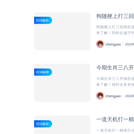
狗随梗上打三回
诗词解析
狗随梗上打三回指的是
来了解！同时忠诚守护者
chengyao
202
今期生肖三八开
诗词解析
今期生肖三八开指的是
来了解！同时水库有钱
chengyao
202
一道天机打一精
诗词解析
一道天机打一精准什么