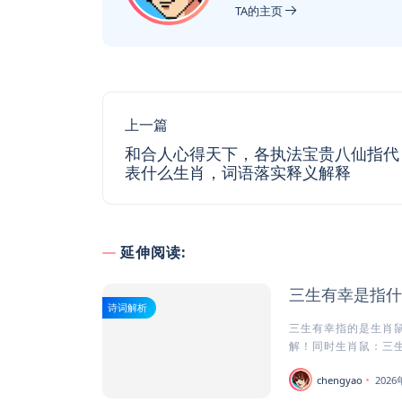
TA的主页
上一篇
和合人心得天下，各执法宝贵八仙指代
表什么生肖，词语落实释义解释
延伸阅读:
三生有幸是指什
诗词解析
三生有幸指的是生肖鼠
解！同时生肖鼠：三生有
chengyao
202