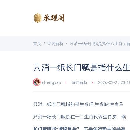
首页
诗词解析
只消一纸长门赋是指什么生肖；
只消一纸长门赋是指什么
chengyao
诗词解析
2026-03-25 23:1
只消一纸长门赋指的是生肖虎,生肖蛇,生肖马
只消一纸长门赋是在十二生肖代表生肖虎、猴
长门赋暗指“虎啸风生”，下半年运势吉凶并存