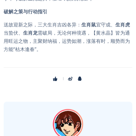
破解之策与行动指引
送故迎新之际，三大生肖吉凶各异：
生肖鼠
宜守成、
生肖虎
当蛰伏、
生肖龙
需破局，无论何种境遇，【黄水晶】皆为通
用旺运之物，主聚财纳福，运势如潮，涨落有时，顺势而为
方能“枯木逢春”。