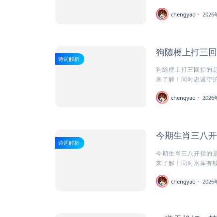
chengyao
202
狗随梗上打三回
诗词解析
狗随梗上打三回指的是
来了解！同时忠诚守护者
chengyao
202
今期生肖三八开
诗词解析
今期生肖三八开指的是
来了解！同时水库有钱
chengyao
202