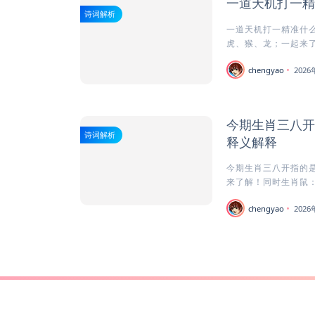
一道天机打一精
诗词解析
一道天机打一精准什么
虎、猴、龙；一起来了
chengyao
202
今期生肖三八开
诗词解析
释义解释
今期生肖三八开指的是
来了解！同时生肖鼠：
chengyao
202