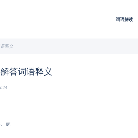
词语解读
词语释义
选解答词语释义
5:24
猴、虎