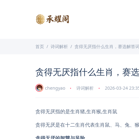
首页
诗词解析
贪得无厌指什么生肖，赛选解答
贪得无厌指什么生肖，赛
chengyao
诗词解析
2026-03-24 23:3
贪得无厌指的是生肖猪,生肖猴,生肖鼠
贪得无厌是在十二生肖代表生肖鼠、马、兔、
贪得无厌的智慧与风险