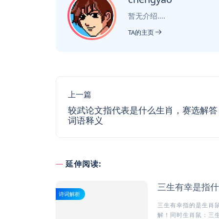
暂无介绍....
TA的主页
上一篇
较武论文指代表是什么生肖，赛选解答
词语释义
延伸阅读:
三生有幸是指什
诗词解析
三生有幸指的是生肖鼠
解！同时生肖鼠：三生有