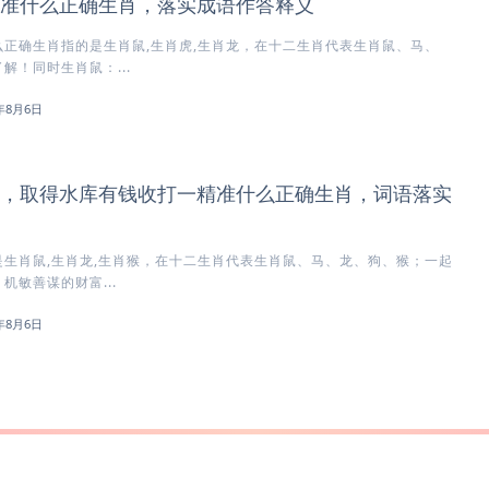
准什么正确生肖，落实成语作答释义
正确生肖指的是生肖鼠,生肖虎,生肖龙，在十二生肖代表生肖鼠、马、
解！同时生肖鼠：...
6年8月6日
，取得水库有钱收打一精准什么正确生肖，词语落实
生肖鼠,生肖龙,生肖猴，在十二生肖代表生肖鼠、马、龙、狗、猴；一起
机敏善谋的财富...
6年8月6日