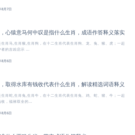
6年8月7日
，心猿意马何中叹是指什么生肖，成语作答释义落实
生肖马,生肖猴,生肖狗，在十二生肖代表生肖狗、龙、兔、猴、虎；一起
的吉凶启示 ...
6年8月6日
，取得水库有钱收代表什么生肖，解读精选词语释义
生肖蛇,生肖兔,生肖牛，在十二生肖代表生肖兔、鸡、蛇、猪、牛；一起
收，福禄双全的...
6年8月6日