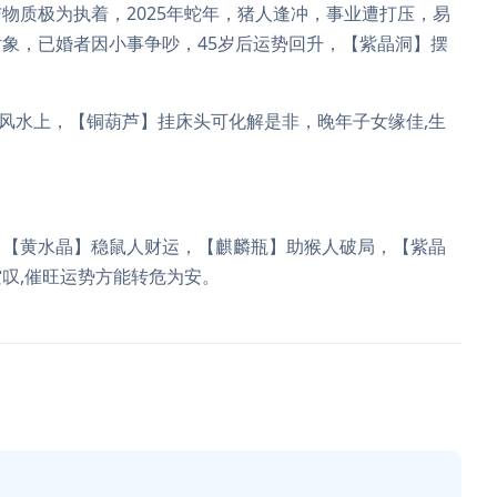
物质极为执着，2025年蛇年，猪人逢冲，事业遭打压，易
象，已婚者因小事争吵，45岁后运势回升，【紫晶洞】摆
风水上，【铜葫芦】挂床头可化解是非，晚年子女缘佳,生
。【黄水晶】稳鼠人财运，【麒麟瓶】助猴人破局，【紫晶
叹,催旺运势方能转危为安。