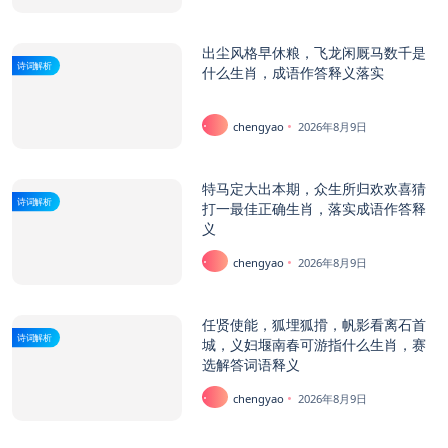
出尘风格早休粮，飞龙闲厩马数千是
诗词解析
什么生肖，成语作答释义落实
chengyao
2026年8月9日
特马定大出本期，众生所归欢欢喜猜
诗词解析
打一最佳正确生肖，落实成语作答释
义
chengyao
2026年8月9日
任贤使能，狐埋狐搰，帆影看离石首
诗词解析
城，义妇堰南春可游指什么生肖，赛
选解答词语释义
chengyao
2026年8月9日