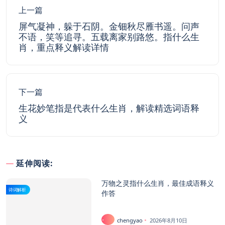
上一篇
屏气凝神，躲于石阴。金钿秋尽雁书遥。问声
不语，笑等追寻。五载离家别路悠。指什么生
肖，重点释义解读详情
下一篇
生花妙笔指是代表什么生肖，解读精选词语释
义
延伸阅读:
万物之灵指什么生肖，最佳成语释义
诗词解析
作答
chengyao
2026年8月10日