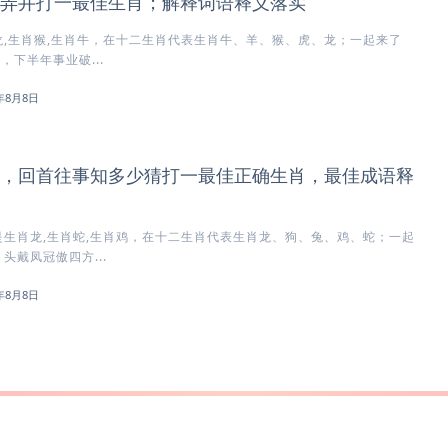
弄井打一最佳生肖；解释词语释义落实
,生肖猴,生肖牛，在十二生肖代表生肖牛、羊、猴、虎、龙；一起来了
，下半年事业破...
6年8月8日
，回首往事知多少猜打一最佳正确生肖，最佳成语释
生肖龙,生肖蛇,生肖鸡，在十二生肖代表生肖龙、狗、兔、鸡、蛇；一起
头戴凤冠傲四方...
6年8月8日