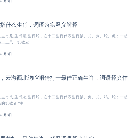
6年8月8日
指什么生肖，词语落实释义解释
生肖龙,生肖鼠,生肖蛇，在十二生肖代表生肖鼠、龙、狗、蛇、虎；一起
二三尺，机敏应...
6年8月8日
，云游西北访崆峒猜打一最佳正确生肖，词语释义作
生肖鼠,生肖龙,生肖蛇，在十二生肖代表生肖鼠、兔、龙、鸡、蛇；一起
机敏者 “寒...
6年8月8日