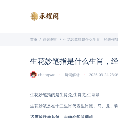
首页
诗词解析
生花妙笔指是什么生肖，经典作
生花妙笔指是什么生肖，
chengyao
诗词解析
2026-03-24 23:0
生花妙笔指的是生肖兔,生肖龙,生肖鼠
生花妙笔是在十二生肖代表生肖鼠、马、龙、
巧思玲珑生花笔，吉凶交织暗藏机