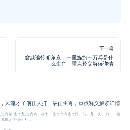
下一篇
窗戚谁怜叩角哀，十里旌旗十万兵是什
么生肖，重点释义解读详情
，风流才子俏佳人打一最佳生肖，重点释义解读详情
生肖鼠,生肖龙,生肖鸡，在十二生肖代表生肖鼠、马、龙、狗、鸡；一起
风流才子俏佳人...