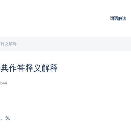
词语解读
答释义解释
经典作答释义解释
9:44
狗、兔