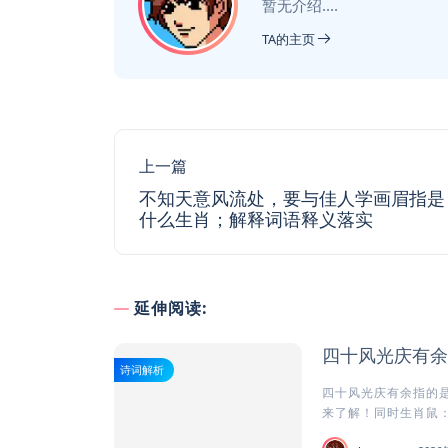
暂无介绍....
TA的主页
上一篇
不知天意风流处，要与佳人学画眉指是
什么生肖；解释词语释义落实
延伸阅读:
四十风光庆有余
诗词解析
四十风光庆有余指的是
来了解！同时生肖鼠：