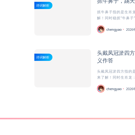
抓牛鼻子，踢天
诗词解析
抓牛鼻子指的是生肖龙
解！同时稳抓“牛鼻子”
chengyao
202
头戴凤冠淤四方
诗词解析
义作答
头戴凤冠淤四方指的是
来了解！同时生肖龙：
chengyao
202