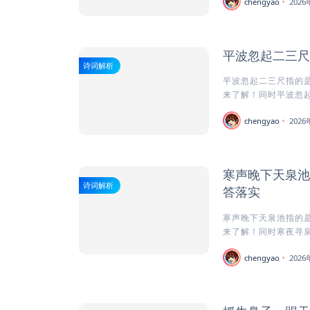
chengyao
202
平波忽起二三尺
诗词解析
平波忽起二三尺指的是
来了解！同时平波忽起
chengyao
202
寒声晚下天泉池
诗词解析
答落实
寒声晚下天泉池指的是
来了解！同时寒夜寻泉的
chengyao
202