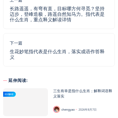
上一篇
长路遥遥，有弯有直，目标哪方何寻觅？坚持
迈步，登峰造极，路遥自然知马力。指代表是
什么生肖，重点释义解读详情
下一篇
生花妙笔指代表是什么生肖，落实成语作答释
义
延伸阅读:
三生有幸是指什么生肖；解释词语释
诗词解析
义落实
chengyao
2026年8月7日