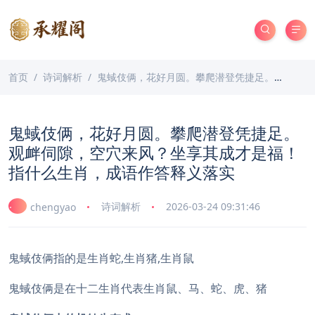
首页
诗词解析
鬼蜮伎俩，花好月圆。攀爬潜登凭捷足。观衅伺隙，空穴来风？坐享其成才是福！指什么生肖，成语作答释义落实
鬼蜮伎俩，花好月圆。攀爬潜登凭捷足。
观衅伺隙，空穴来风？坐享其成才是福！
指什么生肖，成语作答释义落实
诗词解析
2026-03-24 09:31:46
chengyao
鬼蜮伎俩指的是生肖蛇,生肖猪,生肖鼠
鬼蜮伎俩是在十二生肖代表生肖鼠、马、蛇、虎、猪