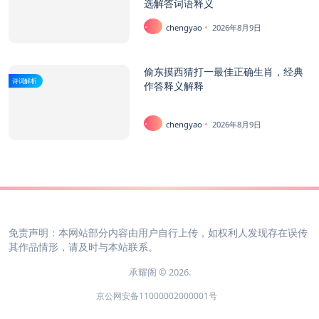
选解答词语释义
chengyao
2026年8月9日
偷东摸西猜打一最佳正确生肖，经典
诗词解析
作答释义解释
chengyao
2026年8月9日
免责声明：本网站部分内容由用户自行上传，如权利人发现存在误传
其作品情形，请及时与本站联系。
承耀阁 © 2026.
京公网安备11000002000001号