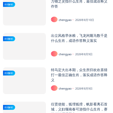
万物之灵指什么生肖，最佳成语释义
诗词解析
作答
chengyao
2026年8月10日
出尘风格早休粮，飞龙闲厩马数千是
诗词解析
什么生肖，成语作答释义落实
chengyao
2026年8月9日
特马定大出本期，众生所归欢欢喜猜
诗词解析
打一最佳正确生肖，落实成语作答释
义
chengyao
2026年8月9日
任贤使能，狐埋狐搰，帆影看离石首
诗词解析
城，义妇堰南春可游指什么生肖，赛