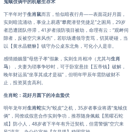
鬼蜮伎俩中的机敏生存术
下半年对于
生肖鼠
而言，恰似暗夜行舟——表面花好月圆，
实则暗流涌动，事业上易遇“攀爬潜登凭捷足”之困局，29岁
者恐遭团队停滞，41岁者须防项目被劫，命理有云：“观衅伺
隙者，反被空穴来风伤”，若职场遭领导责骂，切莫硬碰，当
以【黄水晶貔貅】镇守办公桌东北角，可化小人是非。
感情婚姻显“母慈子孝”假象，实则生肖相冲（尤其与
生肖
马
），夫妻为琐事争吵时，可于卧室悬挂【五帝钱】破解，
晚年财运虽“坐享其成才是福”，但明年甲辰年需防破财不
止，投资莫贪高利。
生肖蛇：花好月圆下的冷血蛰伏
明年龙年对
生肖蛇
实为“蜕皮”之机，35岁者事业将遇“鬼蜮伎
俩”，同僚或假意合作实则争功，推荐随身佩戴【黑曜石蛇
戒】防小人，48岁者下半年有升迁契机，但需警惕“空穴来
风”流言，办公位宜放【文昌塔】稳固官禄。