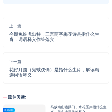
上一篇
今期兔蛇虎出特，三言两字梅花诗是指什么生
肖，词语释义作答落实
下一篇
花好月圆（鬼蜮伎俩）是指什么生肖，解读精
选词语释义
延伸阅读:
马放南山猪拱门，水花压岸指什么生
诗词解析
肖，落实成语作答释义